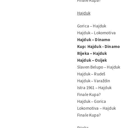
Finale Kupa?
Hajduk
Gorica – Hajduk
Hajduk – Lokomotiva
Hajduk – Dinamo
Kup: Hajduk - Dinamo
Rijeka – Hajduk
Hajduk – Osijek
Slaven Belupo – Hajduk
Hajduk – Rudeš
Hajduk – Varaždin
Istra 1961 – Hajduk
Finale Kupa?
Hajduk – Gorica
Lokomotiva – Hajduk
Finale Kupa?
Rijeka