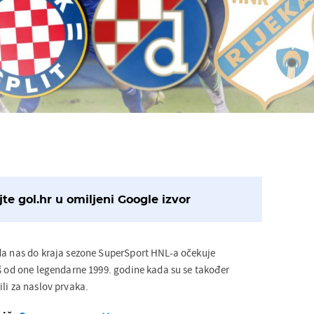
te gol.hr u omiljeni Google izvor
da nas do kraja sezone SuperSport HNL-a očekuje
oš od one legendarne 1999. godine kada su se također
li za naslov prvaka.