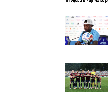
Tri vijesti o kojima se p