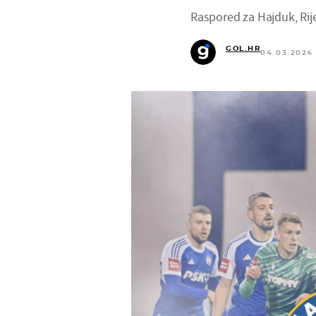
Raspored za Hajduk, Rij
GOL.HR
04.03.2024 