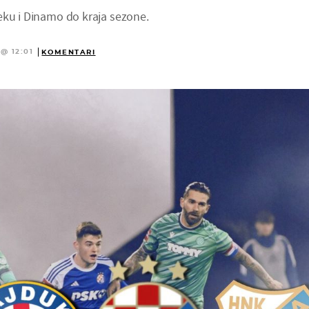
eku i Dinamo do kraja sezone.
@ 12:01
KOMENTARI