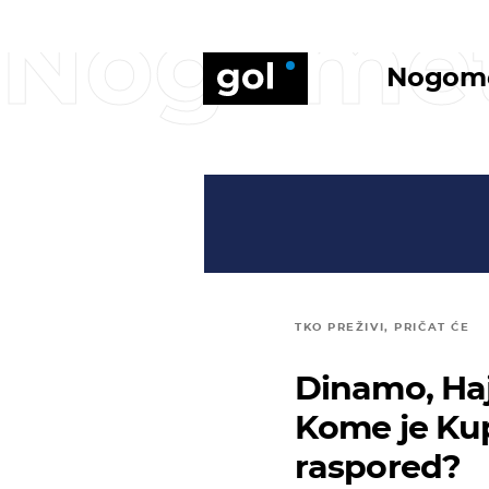
Nogome
Nogom
TKO PREŽIVI, PRIČAT ĆE
Dinamo, Haj
Kome je Kup
raspored?