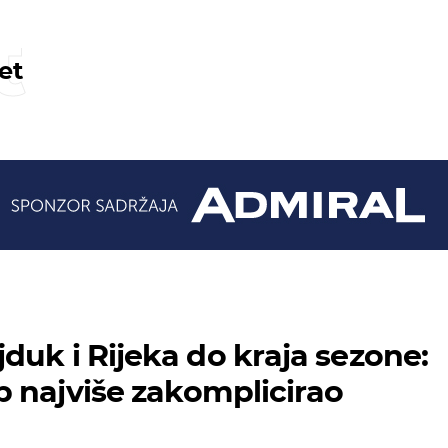
t
et
duk i Rijeka do kraja sezone:
 najviše zakomplicirao