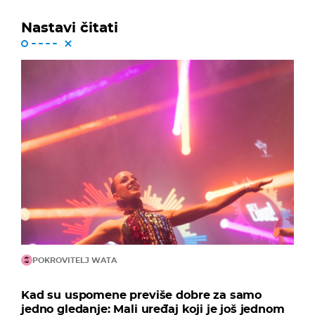
Nastavi čitati
POKROVITELJ WATA
Kad su uspomene previše dobre za samo
jedno gledanje: Mali uređaj koji je još jednom