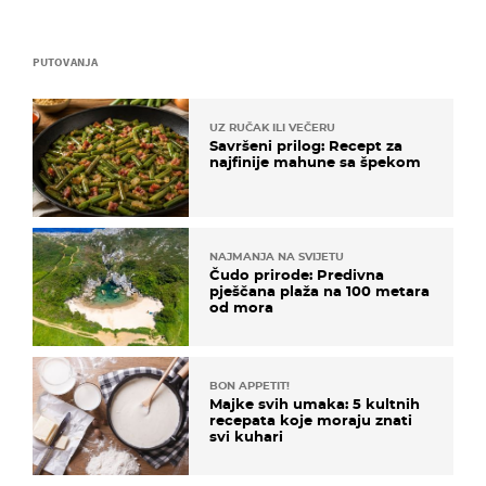
PUTOVANJA
UZ RUČAK ILI VEČERU
Savršeni prilog: Recept za
najfinije mahune sa špekom
NAJMANJA NA SVIJETU
Čudo prirode: Predivna
pješčana plaža na 100 metara
od mora
BON APPETIT!
Majke svih umaka: 5 kultnih
recepata koje moraju znati
svi kuhari