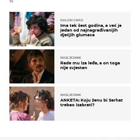
TV
DALEKI GRAD
Ima tek šest godina, a već je
jedan od najnagrađivanijih
dječjih glumaca
NASLJEDNIK
Rade mu iza leđa, a on toga
nije svjestan
NASLJEDNIK
ANKETA: Koju ženu bi Serhat
trebao izabrati?