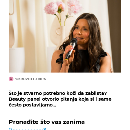
POKROVITELJ BIPA
Što je stvarno potrebno koži da zablista?
Beauty panel otvorio pitanja koja si i same
često postavljamo...
Pronađite što vas zanima