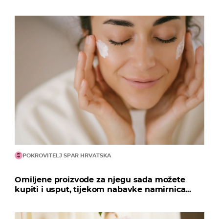
POKROVITELJ SPAR HRVATSKA
Omiljene proizvode za njegu sada možete
kupiti i usput, tijekom nabavke namirnica...