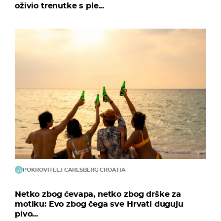
oživio trenutke s ple...
POKROVITELJ CARLSBERG CROATIA
Netko zbog ćevapa, netko zbog drške za
motiku: Evo zbog čega sve Hrvati duguju
pivo...