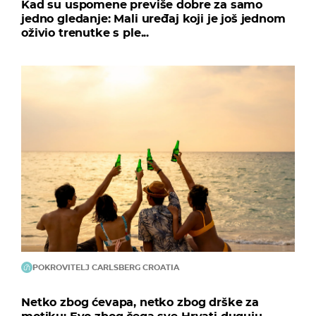
Kad su uspomene previše dobre za samo
jedno gledanje: Mali uređaj koji je još jednom
oživio trenutke s ple...
POKROVITELJ CARLSBERG CROATIA
Netko zbog ćevapa, netko zbog drške za