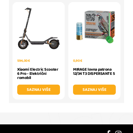
594,00 €
0,90 €
Xiaomi Electric Scooter
MIRAGE lovna patrona
6 Pro - Električni
12/34 T3 DISPERSANTE 5
romobil
SAZNAJ VIŠE
SAZNAJ VIŠE