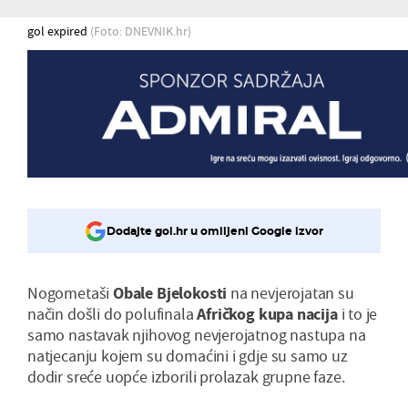
gol expired
(Foto: DNEVNIK.hr)
Dodajte gol.hr u omiljeni Google izvor
Nogometaši
Obale Bjelokosti
na nevjerojatan su
način došli do polufinala
Afričkog kupa nacija
i to je
samo nastavak njihovog nevjerojatnog nastupa na
natjecanju kojem su domaćini i gdje su samo uz
dodir sreće uopće izborili prolazak grupne faze.