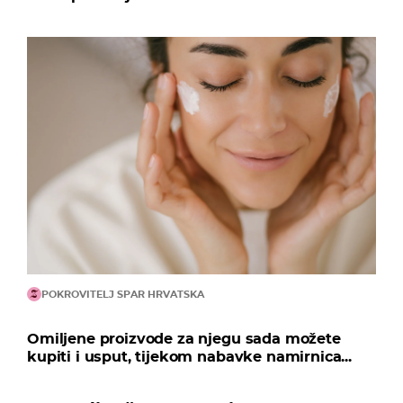
POKROVITELJ SPAR HRVATSKA
Omiljene proizvode za njegu sada možete
kupiti i usput, tijekom nabavke namirnica...