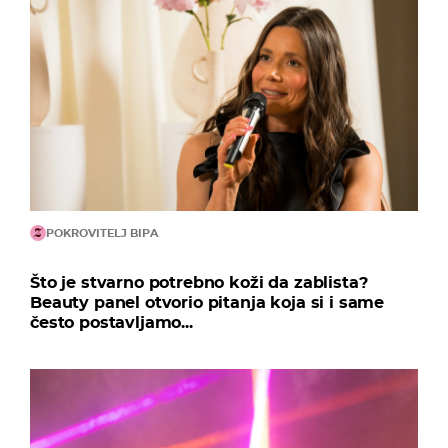
POKROVITELJ BIPA
Što je stvarno potrebno koži da zablista?
Beauty panel otvorio pitanja koja si i same
često postavljamo...