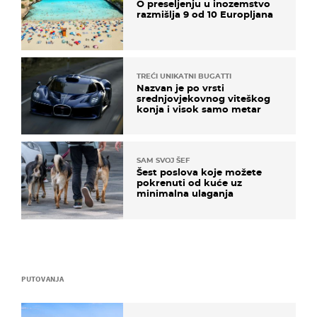
O preseljenju u inozemstvo
razmišlja 9 od 10 Europljana
TREĆI UNIKATNI BUGATTI
Nazvan je po vrsti
srednjovjekovnog viteškog
konja i visok samo metar
SAM SVOJ ŠEF
Šest poslova koje možete
pokrenuti od kuće uz
minimalna ulaganja
PUTOVANJA