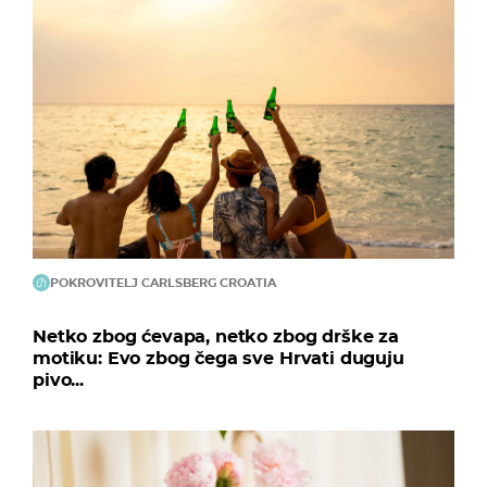
POKROVITELJ CARLSBERG CROATIA
Netko zbog ćevapa, netko zbog drške za
motiku: Evo zbog čega sve Hrvati duguju
pivo...