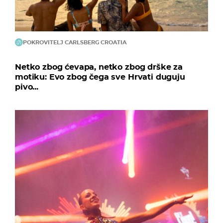
POKROVITELJ CARLSBERG CROATIA
Netko zbog ćevapa, netko zbog drške za
motiku: Evo zbog čega sve Hrvati duguju
pivo...