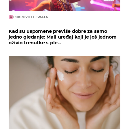
POKROVITELJ WATA
Kad su uspomene previše dobre za samo
jedno gledanje: Mali uređaj koji je još jednom
oživio trenutke s ple...