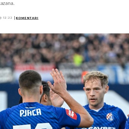
kazana.
@ 12:22
KOMENTARI