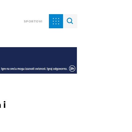
SPORTOVI
 i