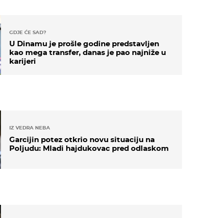
GDJE ĆE SAD?
U Dinamu je prošle godine predstavljen
kao mega transfer, danas je pao najniže u
karijeri
IZ VEDRA NEBA
Garcijin potez otkrio novu situaciju na
Poljudu: Mladi hajdukovac pred odlaskom