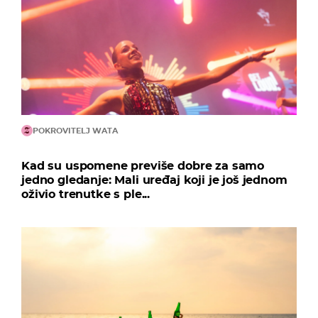
POKROVITELJ WATA
Kad su uspomene previše dobre za samo
jedno gledanje: Mali uređaj koji je još jednom
oživio trenutke s ple...