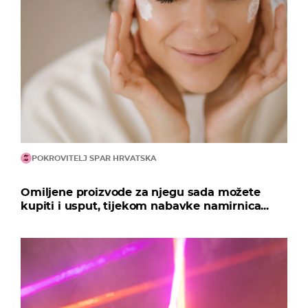
POKROVITELJ SPAR HRVATSKA
Omiljene proizvode za njegu sada možete
kupiti i usput, tijekom nabavke namirnica...