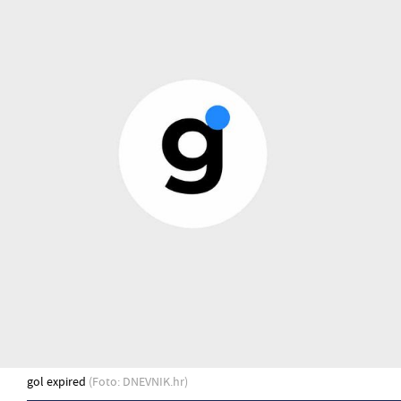
gol expired
(Foto: DNEVNIK.hr)