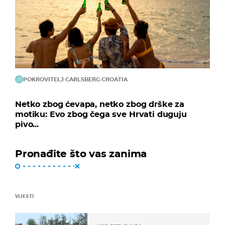
POKROVITELJ CARLSBERG CROATIA
Netko zbog ćevapa, netko zbog drške za
motiku: Evo zbog čega sve Hrvati duguju
pivo...
Pronađite što vas zanima
VIJESTI