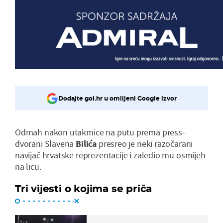
Dodajte gol.hr u omiljeni Google izvor
Odmah nakon utakmice na putu prema press-
dvorani Slavena
Bilića
presreo je neki razočarani
navijač hrvatske reprezentacije i zaledio mu osmijeh
na licu.
Tri vijesti o kojima se priča