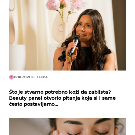
POKROVITELJ BIPA
Što je stvarno potrebno koži da zablista?
Beauty panel otvorio pitanja koja si i same
često postavljamo...