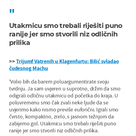
Utakmicu smo trebali riješiti puno
ranije jer smo stvorili niz odličnih
prilika
>>
Trijumf Vatrenih u Klagenfurtu: Bilić svladao
čudesnog Machu
'Volio bih da barem poluargumentirate svoju
tvrdnju. Ja sam uvjeren u suprotno, držim da smo
odigrali odličnu utakmicu od početka do kraja. U
poluvremenu smo čak zvali neke ljude da se
uvjerimo kako nismo previše euforični. Igrali smo
čvrsto, kompaktno, zrelo, s jasnom težnjom da
zabijemo gol. Utakmicu smo trebali riješiti puno
ranije jer smo stvorili niz odličnih prilika.