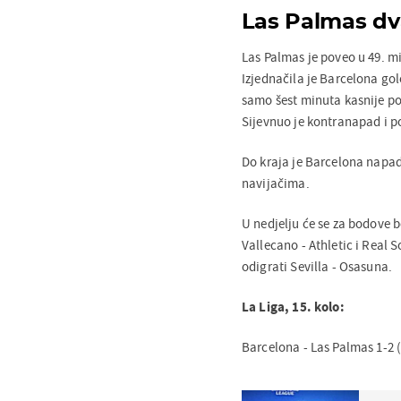
Las Palmas dv
Las Palmas je poveo u 49. m
Izjednačila je Barcelona go
samo šest minuta kasnije p
Sijevnuo je kontranapad i p
Do kraja je Barcelona napadal
navijačima.
U nedjelju će se za bodove bo
Vallecano - Athletic i Real 
odigrati Sevilla - Osasuna.
La Liga, 15. kolo:
Barcelona - Las Palmas 1-2 (