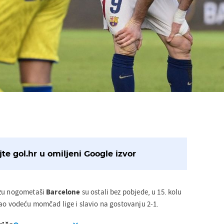
te gol.hr u omiljeni Google izvor
izu nogometaši
Barcelone
su ostali bez pobjede, u 15. kolu
rao vodeću momčad lige i slavio na gostovanju 2-1.