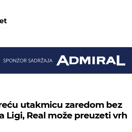
t
et
treću utakmicu zaredom bez
a Ligi, Real može preuzeti vrh