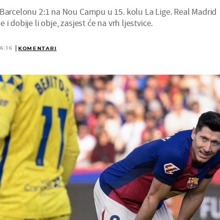
 Barcelonu 2:1 na Nou Campu u 15. kolu La Lige. Real Madrid
i dobije li obje, zasjest će na vrh ljestvice.
6:16
KOMENTARI