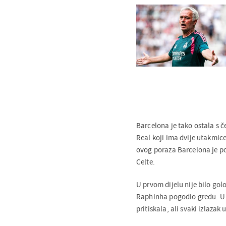
Barcelona je tako ostala s 
Real koji ima dvije utakmice
ovog poraza Barcelona je po
Celte.
U prvom dijelu nije bilo gol
Raphinha pogodio gredu. U n
pritiskala, ali svaki izlaza