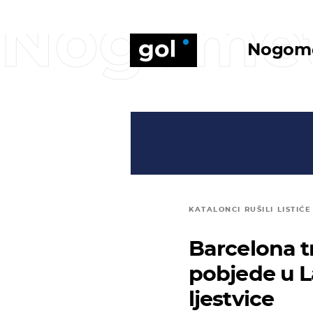
Nogome
Nogom
KATALONCI RUŠILI LISTIĆE
Barcelona 
pobjede u L
ljestvice