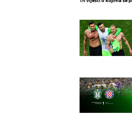
Tri vijesti o kojima se p