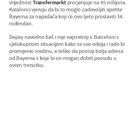
vrijednost
Transfermarkt
procjenjuje na 45 milijuna.
Katalonci vjeruju da bi to moglo zadovoljiti apetite
Bayerna za napadača koji će ovo ljeto proslaviti 34.
rođendan.
Depay navodno baš i nije najsretniji u Barceloni s
cjelokupnom situacijom kako se sve odvija i rado bi
promijenio sredinu, a teško da postoji bolja adresa
od Bayerna s koje bi on mogao dobiti ponudu u
ovom trenutku.