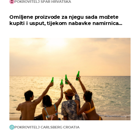
POKROVITELJ SPAR HRVATSKA
Omiljene proizvode za njegu sada možete
kupiti i usput, tijekom nabavke namirnica...
POKROVITELJ CARLSBERG CROATIA