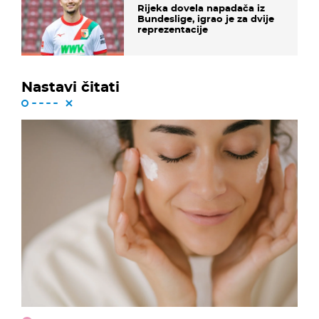
Rijeka dovela napadača iz
Bundeslige, igrao je za dvije
reprezentacije
Nastavi čitati