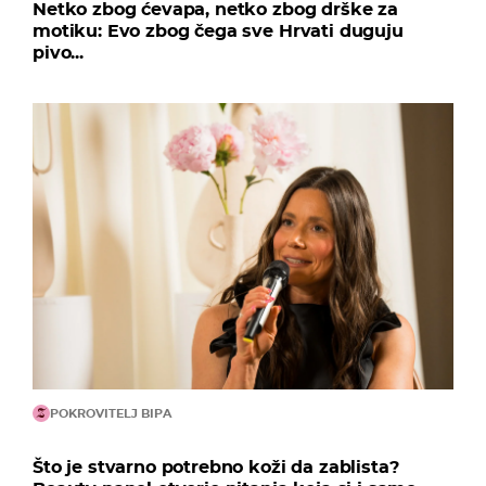
Netko zbog ćevapa, netko zbog drške za
motiku: Evo zbog čega sve Hrvati duguju
pivo...
POKROVITELJ BIPA
Što je stvarno potrebno koži da zablista?