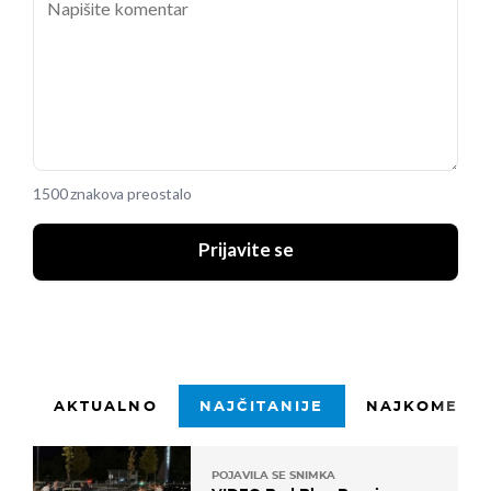
1500 znakova preostalo
Prijavite se
AKTUALNO
NAJČITANIJE
NAJKOMENTI
POJAVILA SE SNIMKA