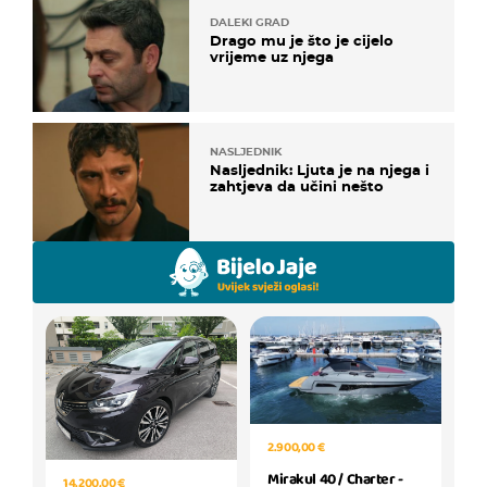
DALEKI GRAD
Drago mu je što je cijelo
vrijeme uz njega
NASLJEDNIK
Nasljednik: Ljuta je na njega i
zahtjeva da učini nešto
2.900,00 €
Mirakul 40 / Charter -
14.200,00 €