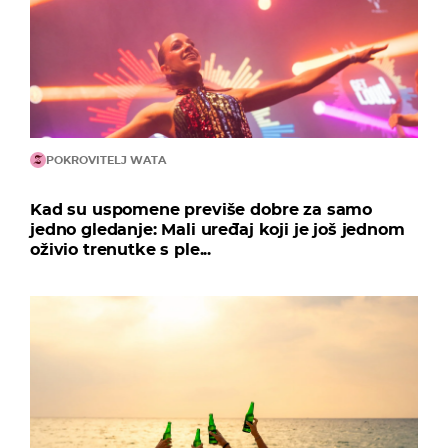
POKROVITELJ WATA
Kad su uspomene previše dobre za samo
jedno gledanje: Mali uređaj koji je još jednom
oživio trenutke s ple...