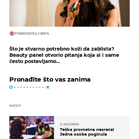
POKROVITELJ BIPA
Što je stvarno potrebno koži da zablista?
Beauty panel otvorio pitanja koja si i same
često postavljamo...
Pronađite što vas zanima
VIJESTI
U ZAGORJU
Teška prometna nesreća!
Jedna osoba poginula