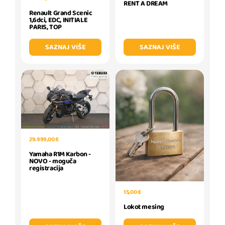
RENT A DREAM
Renault Grand Scenic
1,6dci, EDC, INITIALE
PARIS, TOP
SAZNAJ VIŠE
SAZNAJ VIŠE
29.999,00 €
Yamaha R1M Karbon -
NOVO - moguča
registracija
15,00 €
Lokot mesing