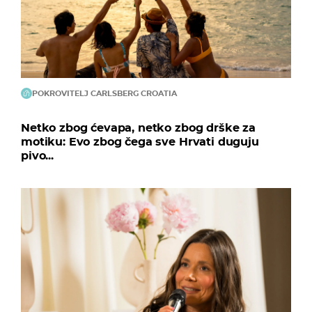
POKROVITELJ CARLSBERG CROATIA
Netko zbog ćevapa, netko zbog drške za
motiku: Evo zbog čega sve Hrvati duguju
pivo...