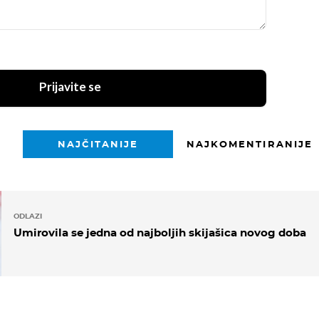
Prijavite se
NAJČITANIJE
NAJKOMENTIRANIJE
ODLAZI
Umirovila se jedna od najboljih skijašica novog doba