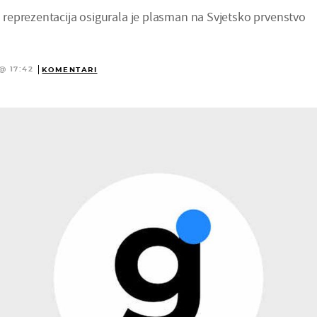
eprezentacija osigurala je plasman na Svjetsko prvenstvo
@ 17:42
KOMENTARI