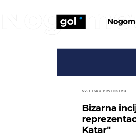
Nogome
Nogom
SVJETSKO PRVENSTVO
Bizarna inci
reprezentac
Katar"