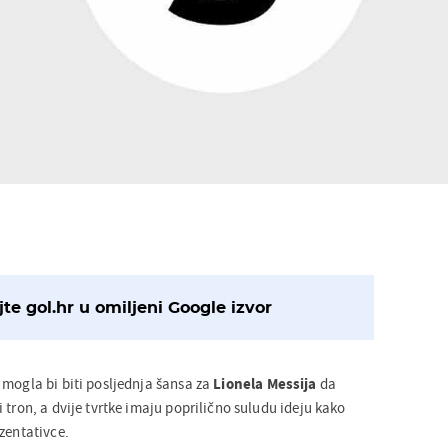
te gol.hr u omiljeni Google izvor
 mogla bi biti posljednja šansa za
Lionela Messija
da
 tron, a dvije tvrtke imaju poprilično suludu ideju kako
zentativce.