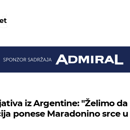
t
et
jativa iz Argentine: "Želimo da
ija ponese Maradonino srce u