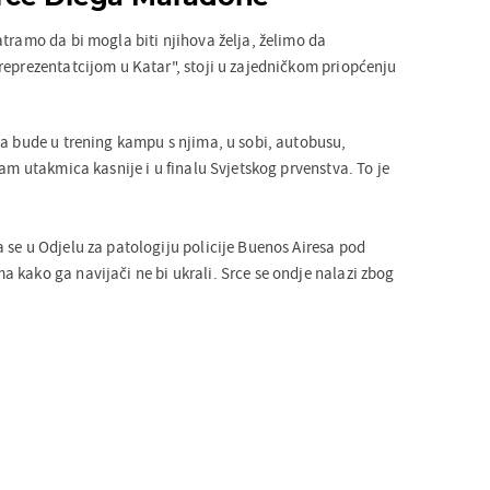
tramo da bi mogla biti njihova želja, želimo da
reprezentatcijom u Katar", stoji u zajedničkom priopćenju
da bude u trening kampu s njima, u sobi, autobusu,
dam utakmica kasnije i u finalu Svjetskog prvenstva. To je
 se u Odjelu za patologiju policije Buenos Airesa pod
 kako ga navijači ne bi ukrali. Srce se ondje nalazi zbog