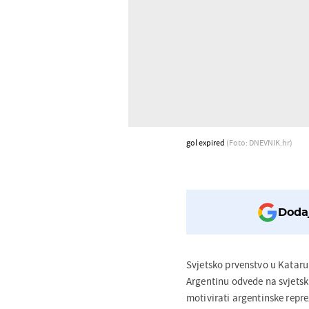
gol expired
(Foto: DNEVNIK.hr)
Dodaj
Svjetsko prvenstvo u Kataru
Argentinu odvede na svjetski
motivirati argentinske repre