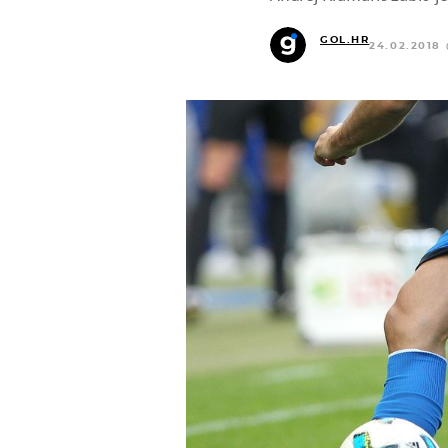
GOL.HR
24.02.2018 