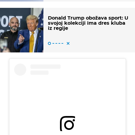
Donald Trump obožava sport: U
svojoj kolekciji ima dres kluba
iz regije