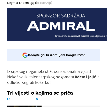
Neymar i Adem Ljajić
(Foto: Afp)
Dodajte gol.hr u omiljeni Google izvor
Iz srpskog nogometa stiže senzacionalna vijest!
Nekoć veliki talent srpskog nogometa
Adem Ljajić
je
odlučio zaigrati košarku!
Tri vijesti o kojima se priča