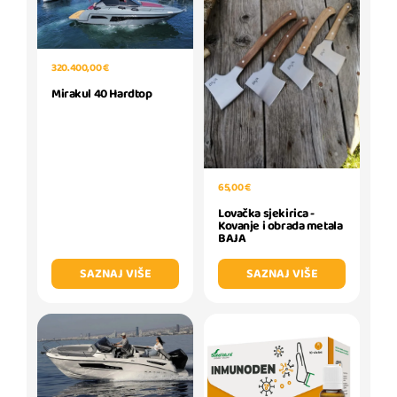
320.400,00 €
Mirakul 40 Hardtop
65,00 €
Lovačka sjekirica -
Kovanje i obrada metala
BAJA
SAZNAJ VIŠE
SAZNAJ VIŠE