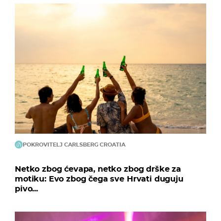
POKROVITELJ CARLSBERG CROATIA
Netko zbog ćevapa, netko zbog drške za
motiku: Evo zbog čega sve Hrvati duguju
pivo...