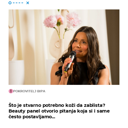
POKROVITELJ BIPA
Što je stvarno potrebno koži da zablista?
Beauty panel otvorio pitanja koja si i same
često postavljamo...