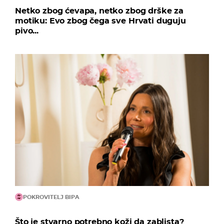
Netko zbog ćevapa, netko zbog drške za
motiku: Evo zbog čega sve Hrvati duguju
pivo...
POKROVITELJ BIPA
Što je stvarno potrebno koži da zablista?