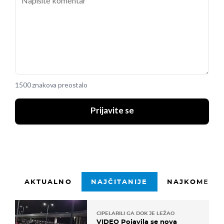
1500 znakova preostalo
Prijavite se
AKTUALNO
NAJČITANIJE
NAJKOMENTI
CIPELARILI GA DOK JE LEŽAO
VIDEO Pojavila se nova