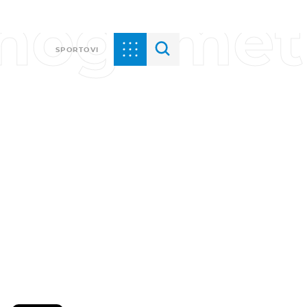
i nogomet
SPORTOVI