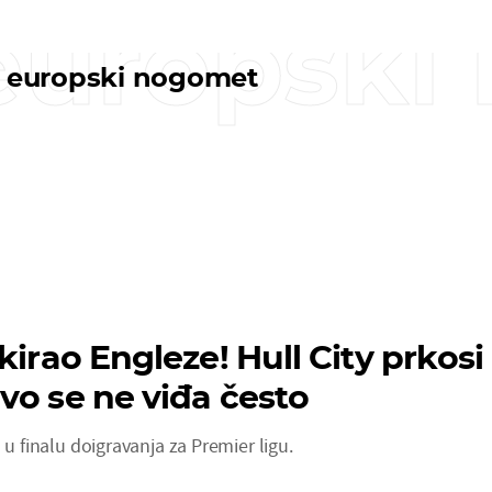
 europsk
i europski nogomet
kirao Engleze! Hull City prkosi
vo se ne viđa često
 u finalu doigravanja za Premier ligu.