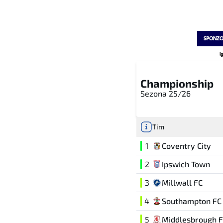
Championship
Sezona 25/26
Tim
1
Coventry City
2
Ipswich Town
3
Millwall FC
4
Southampton FC
5
Middlesbrough 