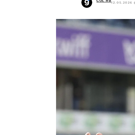
GOL.HR
12.05.2026 