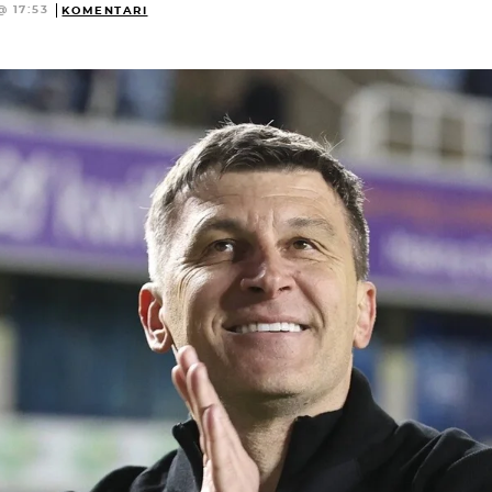
@ 17:53
KOMENTARI