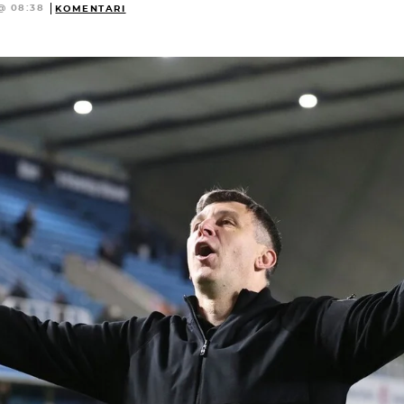
@ 08:38
KOMENTARI