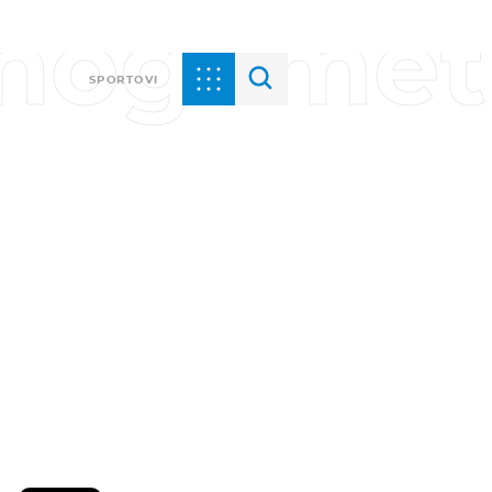
i nogomet
SPORTOVI