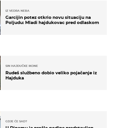
IZ VEDRA NEBA
Garcijin potez otkrio novu situaciju na
Poljudu: Mladi hajdukovac pred odlaskom
SIN HAJDUČKE IKONE
Rudeš službeno dobio veliko pojačanje iz
Hajduka
GDJE ĆE SAD?
U Dinamu je prošle godine predstavljen