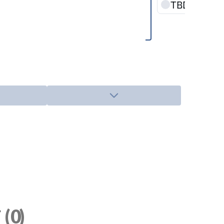
TBD
·
TBD
TBD
TBD
TBD
i
(0)