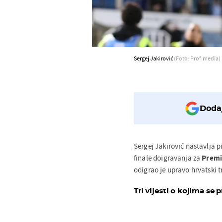
Sergej Jakirović
(Foto: Profimedia)
Dodaj
Sergej Jakirović nastavlja p
finale doigravanja za
Prem
odigrao je upravo hrvatski t
Tri vijesti o kojima se p