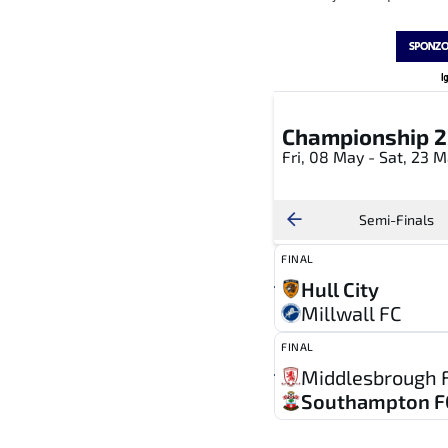
Championship 2
Fri, 08 May - Sat, 23 
Semi-Finals
FINAL
Hull City
Millwall FC
FINAL
Middlesbrough 
Southampton F