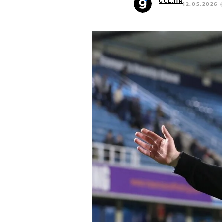
GOL.HR
12.05.2026 