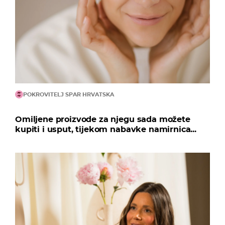
POKROVITELJ SPAR HRVATSKA
Omiljene proizvode za njegu sada možete
kupiti i usput, tijekom nabavke namirnica...