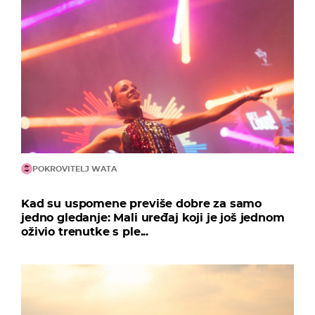
POKROVITELJ WATA
Kad su uspomene previše dobre za samo
jedno gledanje: Mali uređaj koji je još jednom
oživio trenutke s ple...