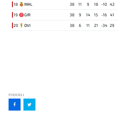
18
MAL
38
11
9
18
-10
42
19
GIR
38
9
14
15
-16
41
20
OVI
38
6
11
21
-34
29
PODIJELI