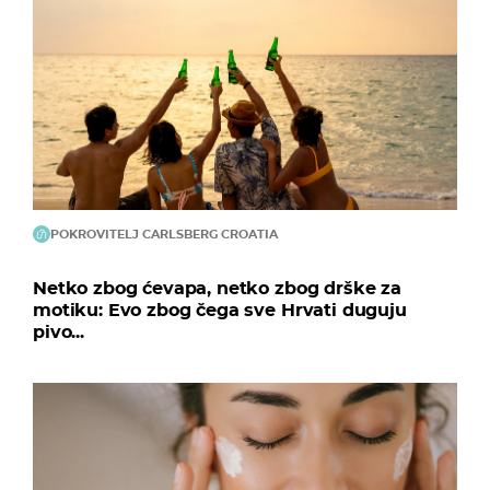
POKROVITELJ CARLSBERG CROATIA
Netko zbog ćevapa, netko zbog drške za
motiku: Evo zbog čega sve Hrvati duguju
pivo...