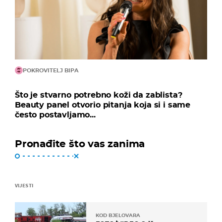
POKROVITELJ BIPA
Što je stvarno potrebno koži da zablista?
Beauty panel otvorio pitanja koja si i same
često postavljamo...
Pronađite što vas zanima
VIJESTI
KOD BJELOVARA