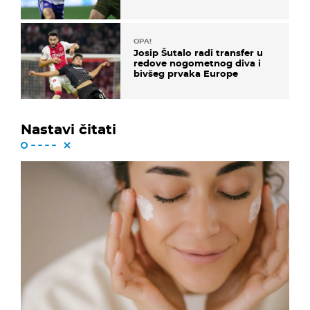
OPA!
Josip Šutalo radi transfer u
redove nogometnog diva i
bivšeg prvaka Europe
Nastavi čitati