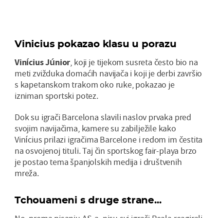
Vinicius pokazao klasu u porazu
Vinícius
Júnior
, koji je tijekom susreta često bio na
meti zvižduka domaćih navijača i koji je derbi završio
s kapetanskom trakom oko ruke, pokazao je
izniman sportski potez.
Dok su igrači Barcelona slavili naslov prvaka pred
svojim navijačima, kamere su zabilježile kako
Vinícius prilazi igračima Barcelone i redom im čestita
na osvojenoj tituli. Taj čin sportskog fair-playa brzo
je postao tema španjolskih medija i društvenih
mreža.
Tchouameni s druge strane...