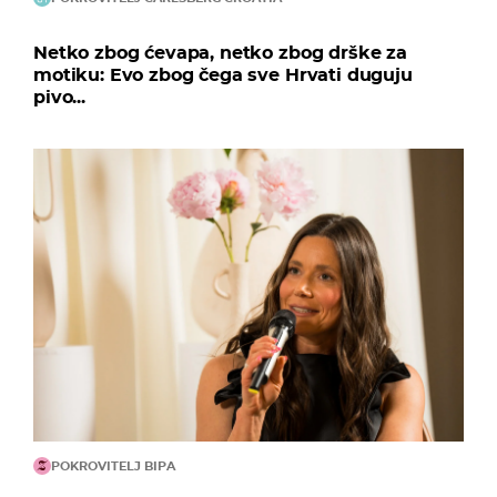
Netko zbog ćevapa, netko zbog drške za
motiku: Evo zbog čega sve Hrvati duguju
pivo...
POKROVITELJ BIPA