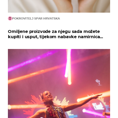
POKROVITELJ SPAR HRVATSKA
Omiljene proizvode za njegu sada možete
kupiti i usput, tijekom nabavke namirnica...