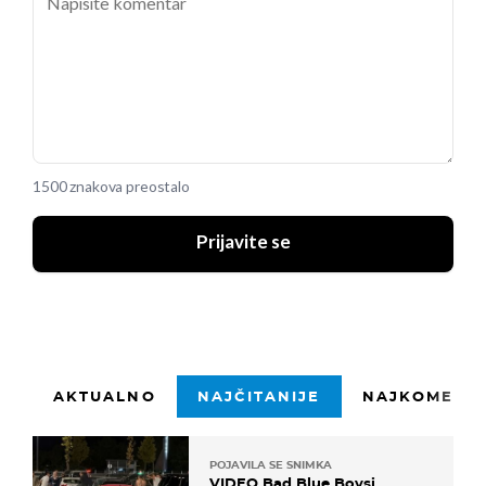
1500 znakova preostalo
Prijavite se
AKTUALNO
NAJČITANIJE
NAJKOMENTI
POJAVILA SE SNIMKA
VIDEO Bad Blue Boysi