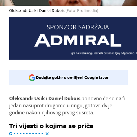
Oleksandr Usik i Daniel Dubois
(Foto: Profimedia)
Dodajte gol.hr u omiljeni Google izvor
Oleksandr Usik
i
Daniel Dubois
ponovno će se naći
jedan nasuprot drugome u ringu, gotovo dvije
godine nakon njihovog prvog susreta.
Tri vijesti o kojima se priča