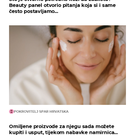
Beauty panel otvorio pitanja koja si i same
često postavljamo...
POKROVITELJ SPAR HRVATSKA
Omiljene proizvode za njegu sada možete
kupiti i usput, tijekom nabavke namirnica...