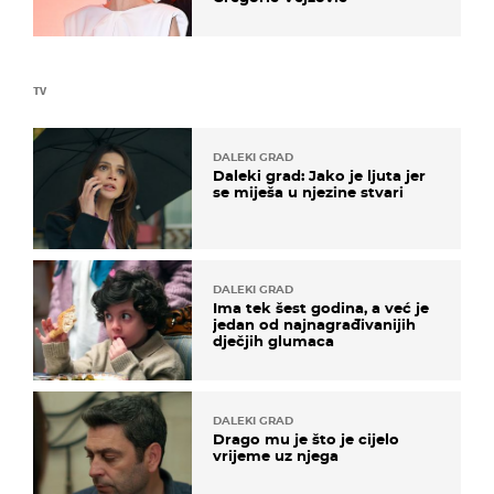
TV
DALEKI GRAD
Daleki grad: Jako je ljuta jer
se miješa u njezine stvari
DALEKI GRAD
Ima tek šest godina, a već je
jedan od najnagrađivanijih
dječjih glumaca
DALEKI GRAD
Drago mu je što je cijelo
vrijeme uz njega