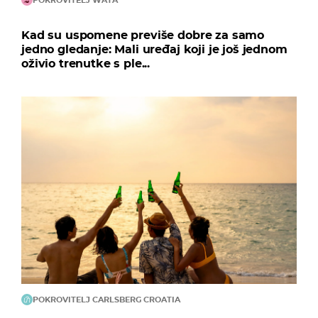
POKROVITELJ WATA
Kad su uspomene previše dobre za samo
jedno gledanje: Mali uređaj koji je još jednom
oživio trenutke s ple...
POKROVITELJ CARLSBERG CROATIA