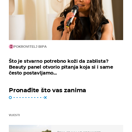
POKROVITELJ BIPA
Što je stvarno potrebno koži da zablista?
Beauty panel otvorio pitanja koja si i same
često postavljamo...
Pronađite što vas zanima
VIJESTI