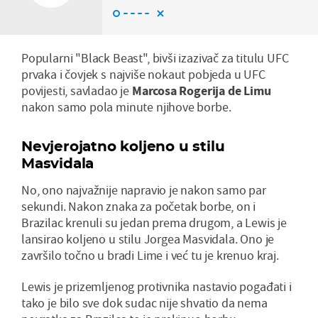
Popularni "Black Beast", bivši izazivač za titulu UFC
prvaka i čovjek s najviše nokaut pobjeda u UFC
povijesti, savladao je
Marcosa Rogerija de Limu
nakon samo pola minute njihove borbe.
Nevjerojatno koljeno u stilu
Masvidala
No, ono najvažnije napravio je nakon samo par
sekundi. Nakon znaka za početak borbe, on i
Brazilac krenuli su jedan prema drugom, a Lewis je
lansirao koljeno u stilu Jorgea Masvidala. Ono je
završilo točno u bradi Lime i već tu je krenuo kraj.
Lewis je prizemljenog protivnika nastavio pogađati i
tako je bilo sve dok sudac nije shvatio da nema