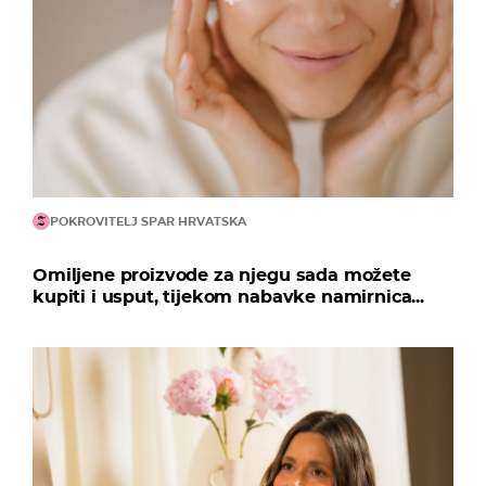
POKROVITELJ SPAR HRVATSKA
Omiljene proizvode za njegu sada možete
kupiti i usput, tijekom nabavke namirnica...