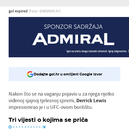
gol expired
(Foto: DNEVNIK.hr)
Dodajte gol.hr u omiljeni Google izvor
Nakon što se na vaganju pojavio u za njega rijetko
viđenoj sjajnoj tjelesnoj spremi,
Derrick Lewis
impresionirao je i u UFC-ovom borilištu.
Tri vijesti o kojima se priča