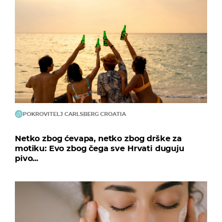
POKROVITELJ CARLSBERG CROATIA
Netko zbog ćevapa, netko zbog drške za
motiku: Evo zbog čega sve Hrvati duguju
pivo...