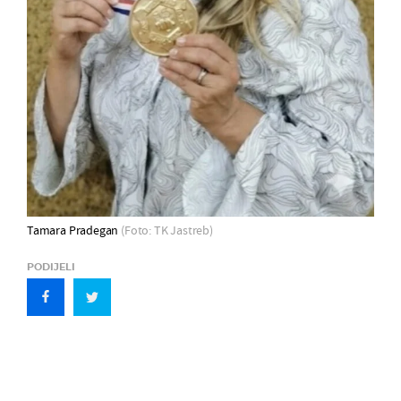
Tamara Pradegan
(Foto: TK Jastreb)
PODIJELI