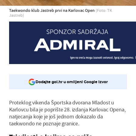
Taekwondo klub Jastreb prvi na Karlovac Open
(Foto: TK
Jastreb)
Dodajte gol.hr u omiljeni Google izvor
Proteklog vikenda Športska dvorana Mladost u
Karlovcu bila je poprište 28. izdanja Karlovac Opena,
natjecanja koje je još jednom dokazalo da
taekwondo ne poznaje granice.