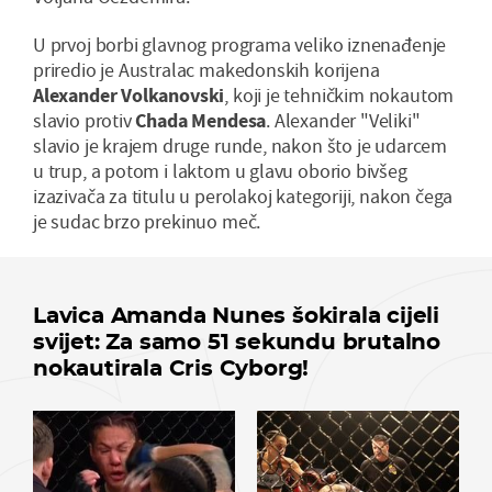
U prvoj borbi glavnog programa veliko iznenađenje
priredio je Australac makedonskih korijena
Alexander Volkanovski
, koji je tehničkim nokautom
slavio protiv
Chada Mendesa
. Alexander "Veliki"
slavio je krajem druge runde, nakon što je udarcem
u trup, a potom i laktom u glavu oborio bivšeg
izazivača za titulu u perolakoj kategoriji, nakon čega
je sudac brzo prekinuo meč.
Lavica Amanda Nunes šokirala cijeli
svijet: Za samo 51 sekundu brutalno
nokautirala Cris Cyborg!