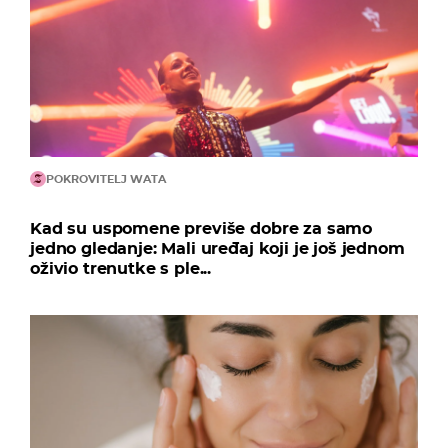
POKROVITELJ WATA
Kad su uspomene previše dobre za samo
jedno gledanje: Mali uređaj koji je još jednom
oživio trenutke s ple...