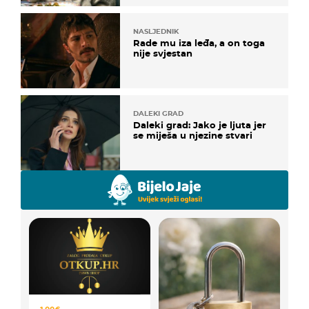
NASLJEDNIK
Rade mu iza leđa, a on toga
nije svjestan
DALEKI GRAD
Daleki grad: Jako je ljuta jer
se miješa u njezine stvari