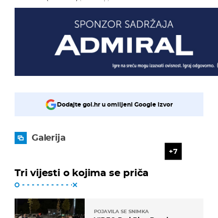
Dodajte gol.hr u omiljeni Google izvor
Galerija
7
Tri vijesti o kojima se priča
POJAVILA SE SNIMKA