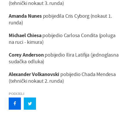
(tehnički nokaut 3. runda)
Amanda Nunes
pobijedila Cris Cyborg (nokaut 1.
runda)
Michael Chiesa
pobijedio Carlosa Condita (poluga
na ruci - kimura)
Corey Anderson
pobijedio Ilira Latifija (jednoglasna
sudačka odluka)
Alexander Volkanovski
pobijedio Chada Mendesa
(tehnički nokaut 2. runda)
PODIJELI