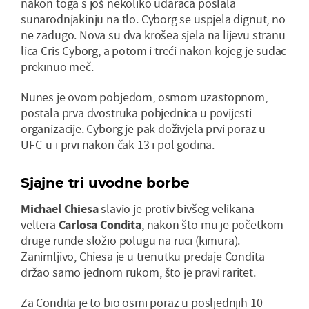
nakon toga s još nekoliko udaraca poslala
sunarodnjakinju na tlo. Cyborg se uspjela dignut, no
ne zadugo. Nova su dva krošea sjela na lijevu stranu
lica Cris Cyborg, a potom i treći nakon kojeg je sudac
prekinuo meč.
Nunes je ovom pobjedom, osmom uzastopnom,
postala prva dvostruka pobjednica u povijesti
organizacije. Cyborg je pak doživjela prvi poraz u
UFC-u i prvi nakon čak 13 i pol godina.
Sjajne tri uvodne borbe
Michael Chiesa
slavio je protiv bivšeg velikana
veltera
Carlosa Condita
, nakon što mu je početkom
druge runde složio polugu na ruci (kimura).
Zanimljivo, Chiesa je u trenutku predaje Condita
držao samo jednom rukom, što je pravi raritet.
Za Condita je to bio osmi poraz u posljednjih 10