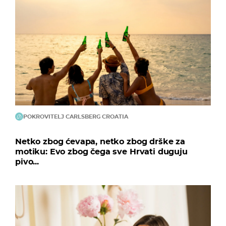
POKROVITELJ CARLSBERG CROATIA
Netko zbog ćevapa, netko zbog drške za
motiku: Evo zbog čega sve Hrvati duguju
pivo...