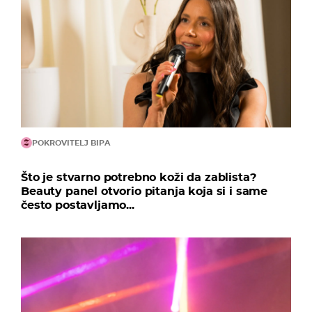
POKROVITELJ BIPA
Što je stvarno potrebno koži da zablista?
Beauty panel otvorio pitanja koja si i same
često postavljamo...