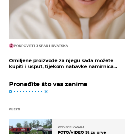
POKROVITELJ SPAR HRVATSKA
Omiljene proizvode za njegu sada možete
kupiti i usput, tijekom nabavke namirnica...
Pronađite što vas zanima
VIJESTI
KOD BJELOVARA
FOTO/VIDEO Stižu prve