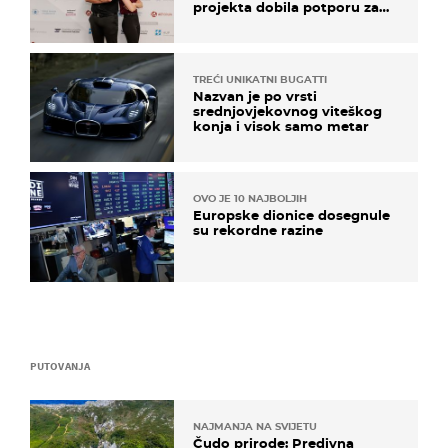
projekta dobila potporu za
razvoj
TREĆI UNIKATNI BUGATTI
Nazvan je po vrsti
srednjovjekovnog viteškog
konja i visok samo metar
OVO JE 10 NAJBOLJIH
Europske dionice dosegnule
su rekordne razine
PUTOVANJA
NAJMANJA NA SVIJETU
Čudo prirode: Predivna