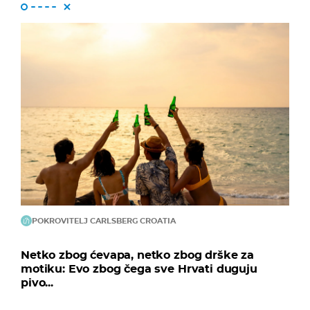
POKROVITELJ CARLSBERG CROATIA
Netko zbog ćevapa, netko zbog drške za
motiku: Evo zbog čega sve Hrvati duguju
pivo...