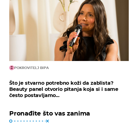
POKROVITELJ BIPA
Što je stvarno potrebno koži da zablista?
Beauty panel otvorio pitanja koja si i same
često postavljamo...
Pronađite što vas zanima