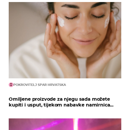
POKROVITELJ SPAR HRVATSKA
Omiljene proizvode za njegu sada možete
kupiti i usput, tijekom nabavke namirnica...