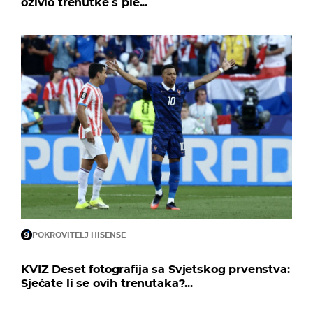
oživio trenutke s ple...
POKROVITELJ HISENSE
KVIZ Deset fotografija sa Svjetskog prvenstva:
Sjećate li se ovih trenutaka?...