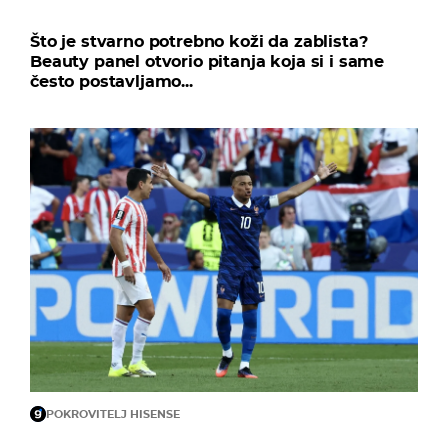
Što je stvarno potrebno koži da zablista?
Beauty panel otvorio pitanja koja si i same
često postavljamo...
POKROVITELJ HISENSE