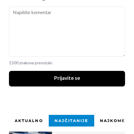
1500 znakova preostalo
Prijavite se
AKTUALNO
NAJČITANIJE
NAJKOMENTI