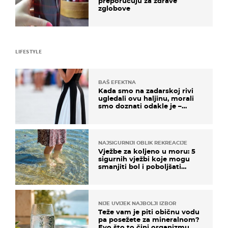
preporučuju za zdrave
zglobove
LIFESTYLE
BAŠ EFEKTNA
Kada smo na zadarskoj rivi
ugledali ovu haljinu, morali
smo doznati odakle je –
košta samo 18 eura
NAJSIGURNIJI OBLIK REKREACIJE
Vježbe za koljeno u moru: 5
sigurnih vježbi koje mogu
smanjiti bol i poboljšati
pokretljivost
NIJE UVIJEK NAJBOLJI IZBOR
Teže vam je piti običnu vodu
pa posežete za mineralnom?
Evo što to čini organizmu