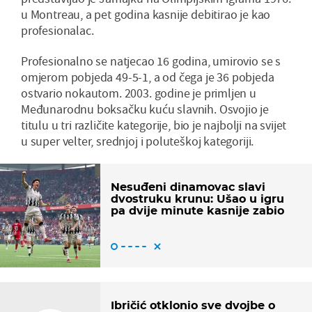
u Montreau, a pet godina kasnije debitirao je kao
profesionalac.
Profesionalno se natjecao 16 godina, umirovio se s
omjerom pobjeda 49-5-1, a od čega je 36 pobjeda
ostvario nokautom. 2003. godine je primljen u
Međunarodnu boksačku kuću slavnih. Osvojio je
titulu u tri različite kategorije, bio je najbolji na svijet
u super velter, srednjoj i poluteškoj kategoriji.
Nesuđeni dinamovac slavi
dvostruku krunu: Ušao u igru
pa dvije minute kasnije zabio
Ibričić otklonio sve dvojbe o