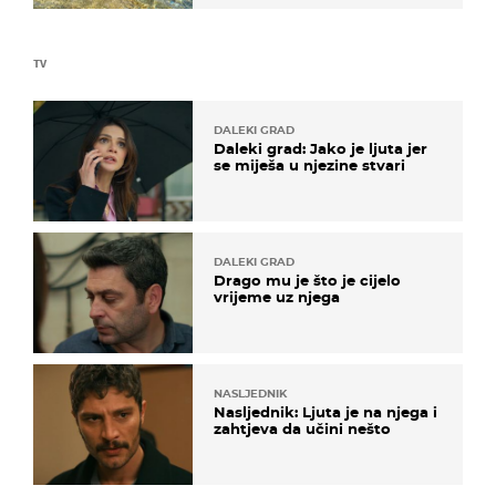
TV
DALEKI GRAD
Daleki grad: Jako je ljuta jer
se miješa u njezine stvari
DALEKI GRAD
Drago mu je što je cijelo
vrijeme uz njega
NASLJEDNIK
Nasljednik: Ljuta je na njega i
zahtjeva da učini nešto