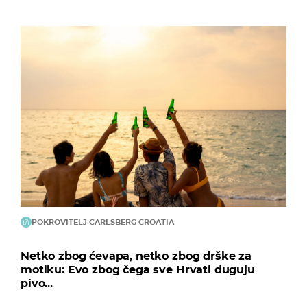
POKROVITELJ CARLSBERG CROATIA
Netko zbog ćevapa, netko zbog drške za
motiku: Evo zbog čega sve Hrvati duguju
pivo...