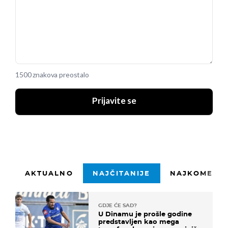
1500 znakova preostalo
Prijavite se
AKTUALNO
NAJČITANIJE
NAJKOMENTI
GDJE ĆE SAD?
U Dinamu je prošle godine
predstavljen kao mega