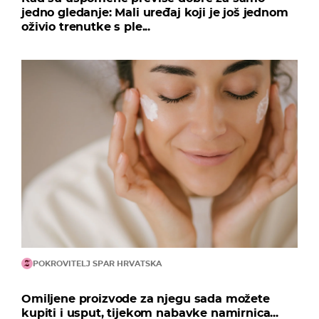
jedno gledanje: Mali uređaj koji je još jednom
oživio trenutke s ple...
POKROVITELJ SPAR HRVATSKA
Omiljene proizvode za njegu sada možete
kupiti i usput, tijekom nabavke namirnica...