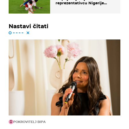
reprezentativcu Nigerije
završila sezona!
Nastavi čitati
POKROVITELJ BIPA