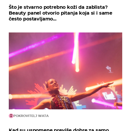
Što je stvarno potrebno koži da zablista?
Beauty panel otvorio pitanja koja si i same
često postavljamo...
POKROVITELJ WATA
Kad su uspomene previše dobre za samo