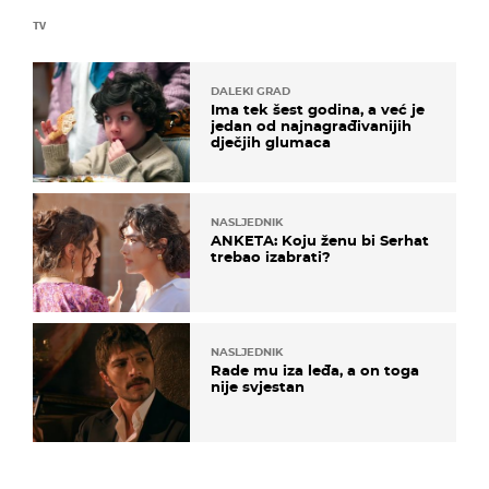
TV
DALEKI GRAD
Ima tek šest godina, a već je
jedan od najnagrađivanijih
dječjih glumaca
NASLJEDNIK
ANKETA: Koju ženu bi Serhat
trebao izabrati?
NASLJEDNIK
Rade mu iza leđa, a on toga
nije svjestan