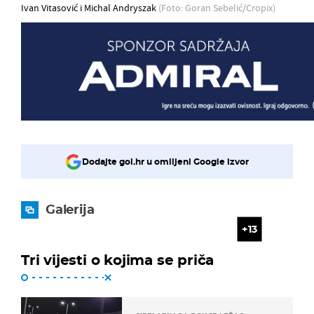
Ivan Vitasović i Michal Andryszak
(Foto: Goran Sebelić/Cropix)
Dodajte gol.hr u omiljeni Google izvor
Galerija
13
Tri vijesti o kojima se priča