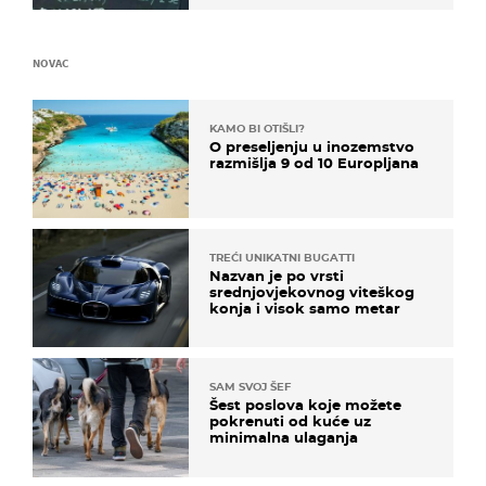
NOVAC
KAMO BI OTIŠLI?
O preseljenju u inozemstvo
razmišlja 9 od 10 Europljana
TREĆI UNIKATNI BUGATTI
Nazvan je po vrsti
srednjovjekovnog viteškog
konja i visok samo metar
SAM SVOJ ŠEF
Šest poslova koje možete
pokrenuti od kuće uz
minimalna ulaganja