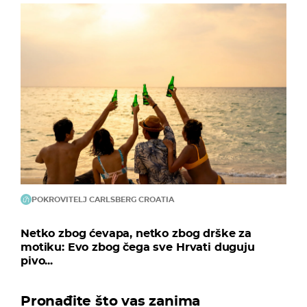
POKROVITELJ CARLSBERG CROATIA
Netko zbog ćevapa, netko zbog drške za
motiku: Evo zbog čega sve Hrvati duguju
pivo...
Pronađite što vas zanima