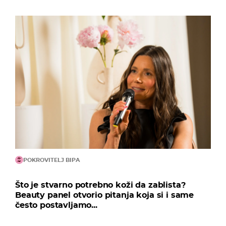
POKROVITELJ BIPA
Što je stvarno potrebno koži da zablista?
Beauty panel otvorio pitanja koja si i same
često postavljamo...