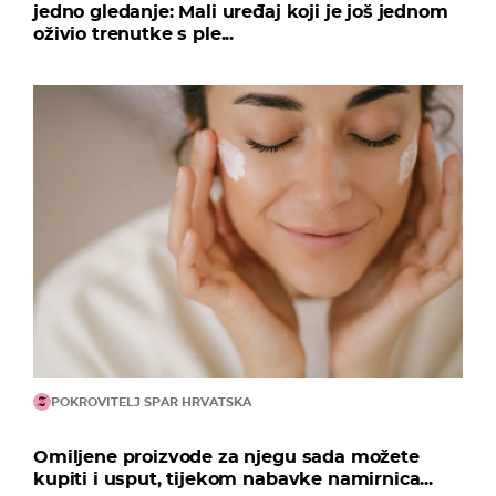
jedno gledanje: Mali uređaj koji je još jednom
oživio trenutke s ple...
POKROVITELJ SPAR HRVATSKA
Omiljene proizvode za njegu sada možete
kupiti i usput, tijekom nabavke namirnica...