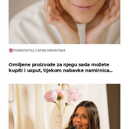
POKROVITELJ SPAR HRVATSKA
Omiljene proizvode za njegu sada možete
kupiti i usput, tijekom nabavke namirnica...