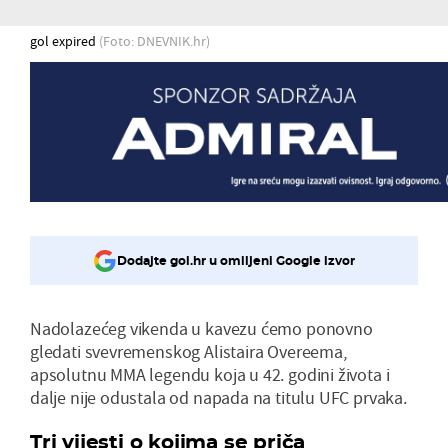
gol expired
(Foto: DNEVNIK.hr)
Dodajte gol.hr u omiljeni Google izvor
Nadolazećeg vikenda u kavezu ćemo ponovno
gledati svevremenskog Alistaira Overeema,
apsolutnu MMA legendu koja u 42. godini života i
dalje nije odustala od napada na titulu UFC prvaka.
Tri vijesti o kojima se priča