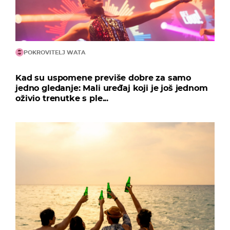
POKROVITELJ WATA
Kad su uspomene previše dobre za samo
jedno gledanje: Mali uređaj koji je još jednom
oživio trenutke s ple...