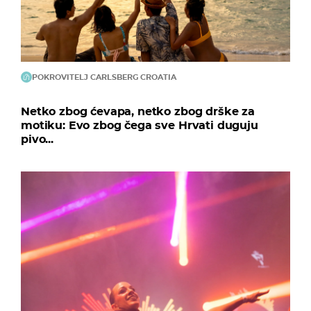
POKROVITELJ CARLSBERG CROATIA
Netko zbog ćevapa, netko zbog drške za
motiku: Evo zbog čega sve Hrvati duguju
pivo...