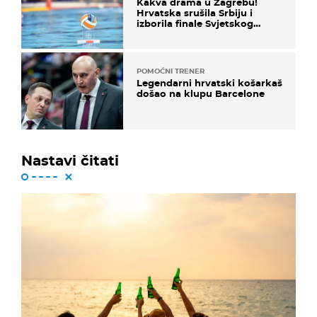
Kakva drama u Zagrebu!
Hrvatska srušila Srbiju i
izborila finale Svjetskog
prvenstva
POMOĆNI TRENER
Legendarni hrvatski košarkaš
došao na klupu Barcelone
Nastavi čitati