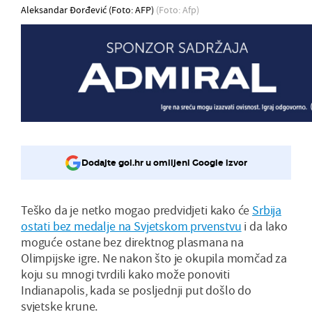
Aleksandar Đorđević (Foto: AFP)
(Foto: Afp)
Dodajte gol.hr u omiljeni Google izvor
Teško da je netko mogao predvidjeti kako će
Srbija
ostati bez medalje na Svjetskom prvenstvu
i da lako
moguće ostane bez direktnog plasmana na
Olimpijske igre. Ne nakon što je okupila momčad za
koju su mnogi tvrdili kako može ponoviti
Indianapolis, kada se posljednji put došlo do
svjetske krune.