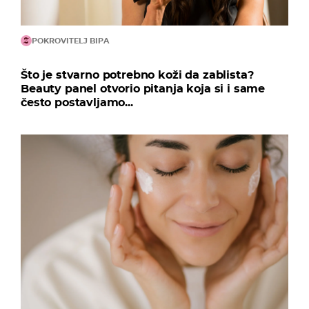
POKROVITELJ BIPA
Što je stvarno potrebno koži da zablista?
Beauty panel otvorio pitanja koja si i same
često postavljamo...