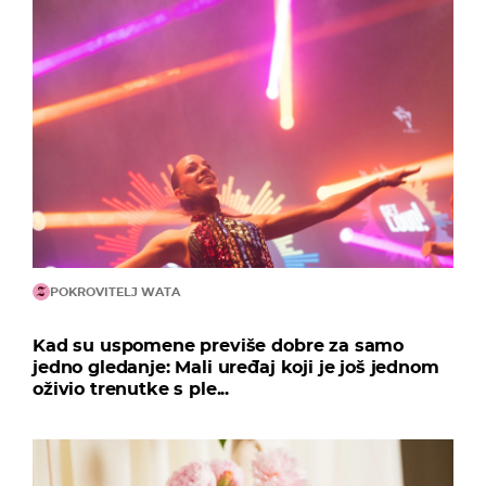
POKROVITELJ WATA
Kad su uspomene previše dobre za samo
jedno gledanje: Mali uređaj koji je još jednom
oživio trenutke s ple...