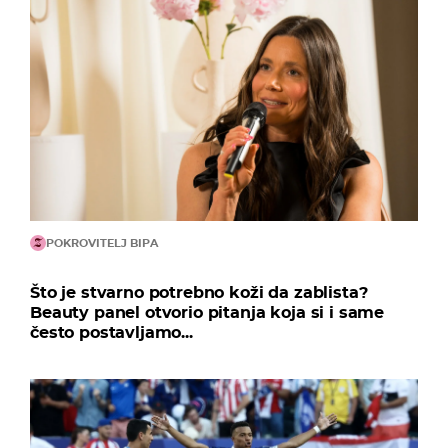
POKROVITELJ BIPA
Što je stvarno potrebno koži da zablista?
Beauty panel otvorio pitanja koja si i same
često postavljamo...