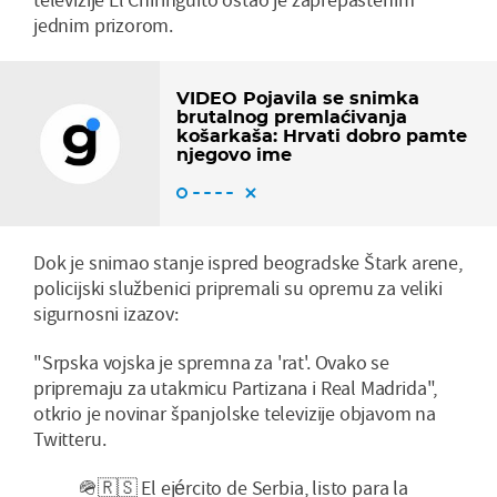
jednim prizorom.
VIDEO Pojavila se snimka
brutalnog premlaćivanja
košarkaša: Hrvati dobro pamte
njegovo ime
Dok je snimao stanje ispred beogradske Štark arene,
policijski službenici pripremali su opremu za veliki
sigurnosni izazov:
"Srpska vojska je spremna za 'rat'. Ovako se
pripremaju za utakmicu Partizana i Real Madrida",
otkrio je novinar španjolske televizije objavom na
Twitteru.
🪖🇷🇸 El ejército de Serbia, listo para la