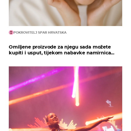
POKROVITELJ SPAR HRVATSKA
Omiljene proizvode za njegu sada možete
kupiti i usput, tijekom nabavke namirnica...