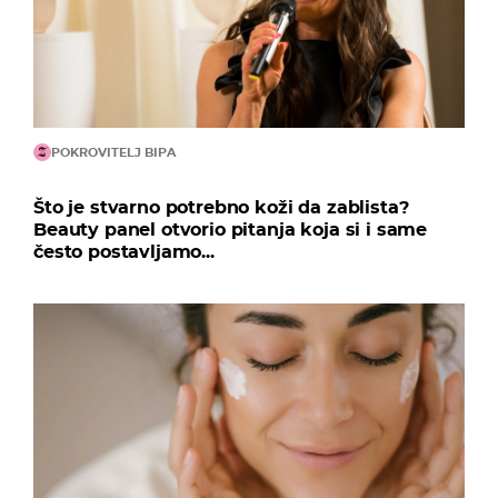
POKROVITELJ BIPA
Što je stvarno potrebno koži da zablista?
Beauty panel otvorio pitanja koja si i same
često postavljamo...