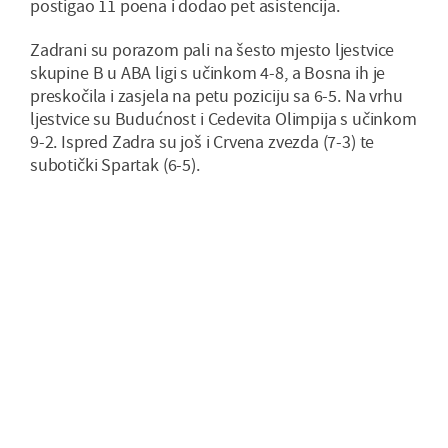
postigao 11 poena i dodao pet asistencija.
Zadrani su porazom pali na šesto mjesto ljestvice
skupine B u ABA ligi s učinkom 4-8, a Bosna ih je
preskočila i zasjela na petu poziciju sa 6-5. Na vrhu
ljestvice su Budućnost i Cedevita Olimpija s učinkom
9-2. Ispred Zadra su još i Crvena zvezda (7-3) te
subotički Spartak (6-5).