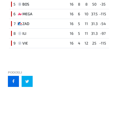
5
BOS
16
8
8
50
-35
B
6
MEGA
16
6
10
37.5
-115
7
ZAD
16
5
11
31.3
-54
8
ILI
16
5
11
31.3
-97
I
9
VIE
16
4
12
25
-115
V
PODIJELI