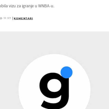
bila vizu za igranje u WNBA-u.
@ 11:37
KOMENTARI