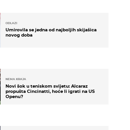
ODLAZI
Umirovila se jedna od najboljih skijašica
novog doba
NEMA KRAJA
Novi šok u teniskom svijetu: Alcaraz
propušta Cincinatti, hoće li igrati na US
Openu?