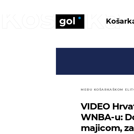
Košarka
Košark
MEĐU KOŠARKAŠKOM ELI
VIDEO Hrvat
WNBA-u: Dob
majicom, za