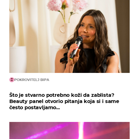
POKROVITELJ BIPA
Što je stvarno potrebno koži da zablista?
Beauty panel otvorio pitanja koja si i same
često postavljamo...