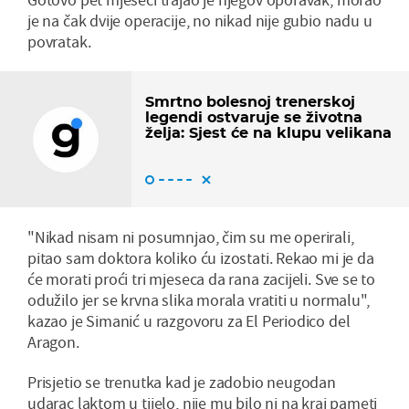
je na čak dvije operacije, no nikad nije gubio nadu u
povratak.
Smrtno bolesnoj trenerskoj
legendi ostvaruje se životna
želja: Sjest će na klupu velikana
"Nikad nisam ni posumnjao, čim su me operirali,
pitao sam doktora koliko ću izostati. Rekao mi je da
će morati proći tri mjeseca da rana zacijeli. Sve se to
odužilo jer se krvna slika morala vratiti u normalu",
kazao je Simanić u razgovoru za El Periodico del
Aragon.
Prisjetio se trenutka kad je zadobio neugodan
udarac laktom u tijelo, nije mu bilo ni na kraj pameti