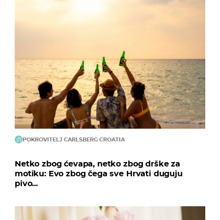
POKROVITELJ CARLSBERG CROATIA
Netko zbog ćevapa, netko zbog drške za
motiku: Evo zbog čega sve Hrvati duguju
pivo...