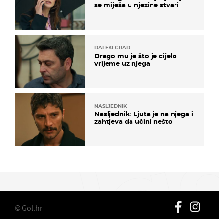
se miješa u njezine stvari
DALEKI GRAD
Drago mu je što je cijelo
vrijeme uz njega
NASLJEDNIK
Nasljednik: Ljuta je na njega i
zahtjeva da učini nešto
© Gol.hr