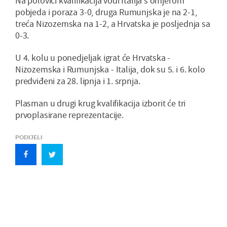
Na polovici kvalifikacija vodi Italija s omjerom
pobjeda i poraza 3-0, druga Rumunjska je na 2-1,
treća Nizozemska na 1-2, a Hrvatska je posljednja sa
0-3.
U 4. kolu u ponedjeljak igrat će Hrvatska -
Nizozemska i Rumunjska - Italija, dok su 5. i 6. kolo
predviđeni za 28. lipnja i 1. srpnja.
Plasman u drugi krug kvalifikacija izborit će tri
prvoplasirane reprezentacije.
PODIJELI