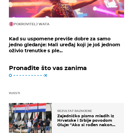
POKROVITELJ WATA
Kad su uspomene previše dobre za samo
jedno gledanje: Mali uređaj koji je još jednom
oživio trenutke s ple...
Pronađite što vas zanima
VIJESTI
REZULTAT RAZMJENE
Zajedničko pismo mladih iz
Hrvatske i Srbije povodom
Oluje: "Ako si rođen nakon
'95..."