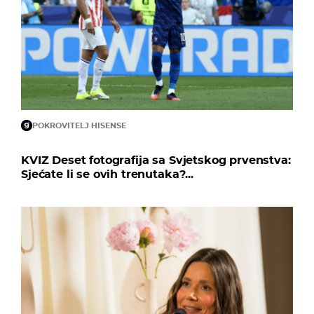
POKROVITELJ HISENSE
KVIZ Deset fotografija sa Svjetskog prvenstva:
Sjećate li se ovih trenutaka?...