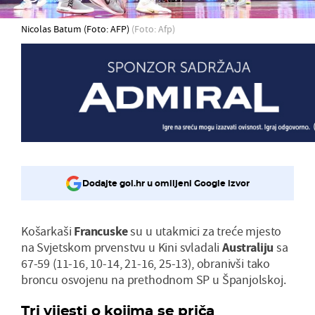
Nicolas Batum (Foto: AFP)
(Foto: Afp)
Dodajte gol.hr u omiljeni Google izvor
Košarkaši
Francuske
su u utakmici za treće mjesto
na Svjetskom prvenstvu u Kini svladali
Australiju
sa
67-59 (11-16, 10-14, 21-16, 25-13), obranivši tako
broncu osvojenu na prethodnom SP u Španjolskoj.
Tri vijesti o kojima se priča