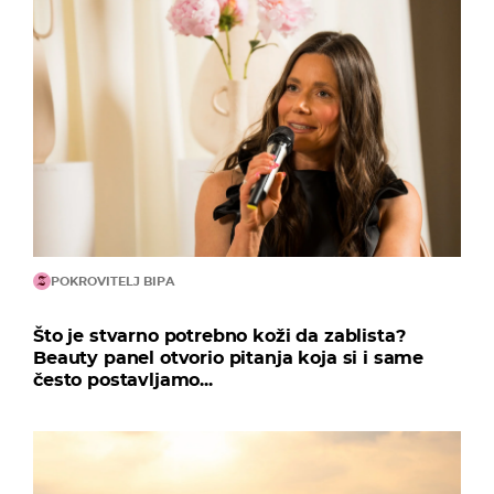
POKROVITELJ BIPA
Što je stvarno potrebno koži da zablista?
Beauty panel otvorio pitanja koja si i same
često postavljamo...