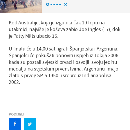
Kod Australije, koja je izgubila čak 19 lopti na
utakmici, najviše je koševa zabio Joe Ingles (17), dok
je Patty Mills ubacio 15.
U finalu će u 14,00 sati igrati Španjolska i Argentina.
Španjolci će pokušati ponoviti uspjeh iz Tokija 2006.
kada su postali svjetski prvaci i osvojili svoju jedinu
medalju na svjetskim prvenstvima. Argentinci imajo
zlato s prvog SP-a 1950. i srebro iz Indianapolisa
2002.
PODIJELI