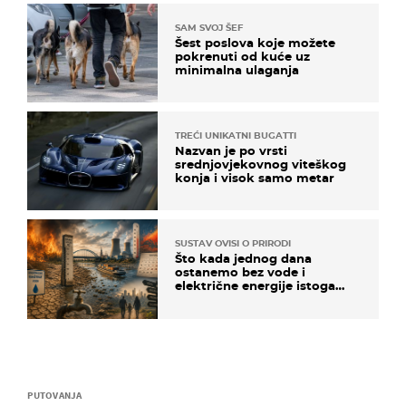
SAM SVOJ ŠEF
Šest poslova koje možete
pokrenuti od kuće uz
minimalna ulaganja
TREĆI UNIKATNI BUGATTI
Nazvan je po vrsti
srednjovjekovnog viteškog
konja i visok samo metar
SUSTAV OVISI O PRIRODI
Što kada jednog dana
ostanemo bez vode i
električne energije istoga
dana?
PUTOVANJA