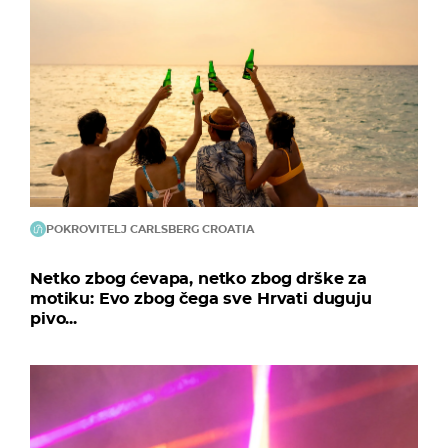
POKROVITELJ CARLSBERG CROATIA
Netko zbog ćevapa, netko zbog drške za
motiku: Evo zbog čega sve Hrvati duguju
pivo...