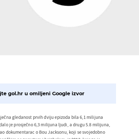
te gol.hr u omiljeni Google izvor
ječna gledanost prvih dviju epizoda bila 6,1 milijuna
alo je prosječno 6,3 milijuna ljudi, a drugu 5.8 milijuna,
ržao dokumentarac o Bou Jacksonu, koji se svojedobno