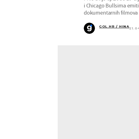
i Chicago Bullsima emit
dokumentarnih filmova n
GOL.HR / HINA
21.0