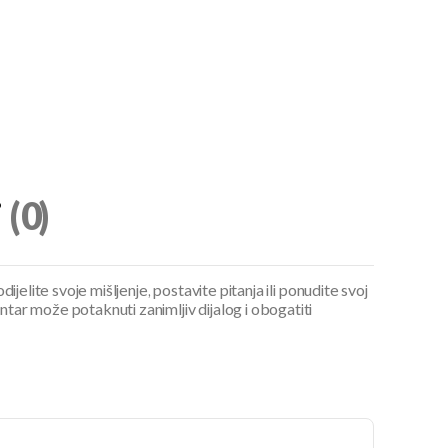
i
(0)
ijelite svoje mišljenje, postavite pitanja ili ponudite svoj
ar može potaknuti zanimljiv dijalog i obogatiti