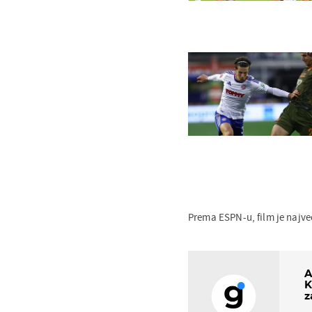
Prema ESPN-u, film je najve
A
K
z