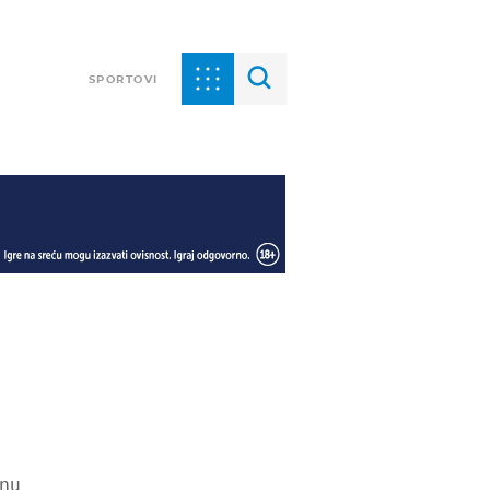
SPORTOVI
anu