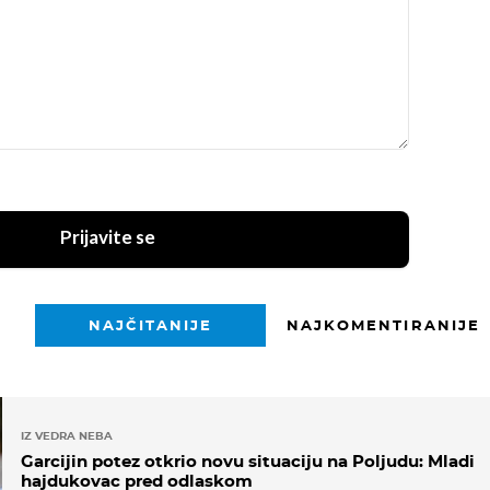
Prijavite se
NAJČITANIJE
NAJKOMENTIRANIJE
IZ VEDRA NEBA
Garcijin potez otkrio novu situaciju na Poljudu: Mladi
hajdukovac pred odlaskom