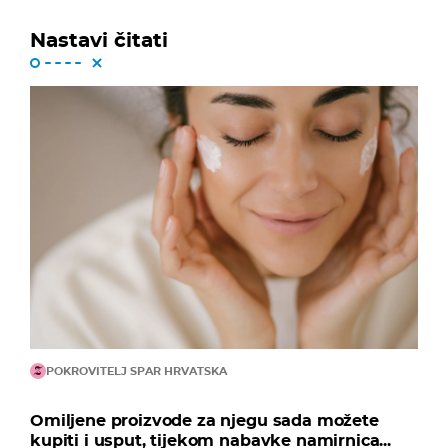
Nastavi čitati
POKROVITELJ SPAR HRVATSKA
Omiljene proizvode za njegu sada možete
kupiti i usput, tijekom nabavke namirnica...