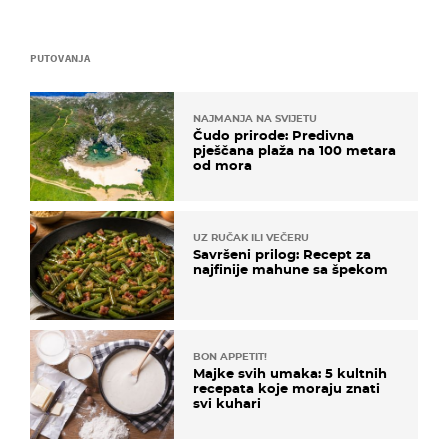
PUTOVANJA
NAJMANJA NA SVIJETU
Čudo prirode: Predivna
pješčana plaža na 100 metara
od mora
UZ RUČAK ILI VEČERU
Savršeni prilog: Recept za
najfinije mahune sa špekom
BON APPETIT!
Majke svih umaka: 5 kultnih
recepata koje moraju znati
svi kuhari