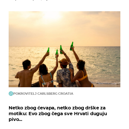
POKROVITELJ CARLSBERG CROATIA
Netko zbog ćevapa, netko zbog drške za
motiku: Evo zbog čega sve Hrvati duguju
pivo...