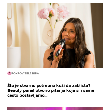
POKROVITELJ BIPA
Što je stvarno potrebno koži da zablista?
Beauty panel otvorio pitanja koja si i same
često postavljamo...