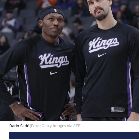
Dario Šarić
(Foto: Getty Images via AFP)