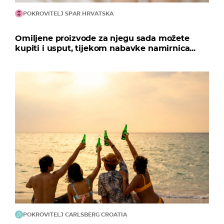
POKROVITELJ SPAR HRVATSKA
Omiljene proizvode za njegu sada možete
kupiti i usput, tijekom nabavke namirnica...
POKROVITELJ CARLSBERG CROATIA