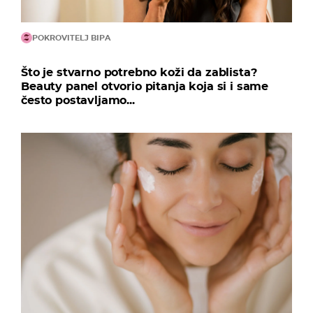
POKROVITELJ BIPA
Što je stvarno potrebno koži da zablista?
Beauty panel otvorio pitanja koja si i same
često postavljamo...