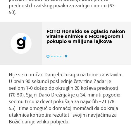
prednosti hrvatskog prvaka za zadnju dionicu (63-
50).
FOTO Ronaldo se oglasio nakon
viralne snimke s McGregorom i
pokupio 6 milijuna lajkova
Nije se momčad Danijela Jusupa na tome zaustavila.
U prvih 90 sekundi posljednje četvrtine Zadar je
serijom 7-0 došao do okruglih 20 koševa prednosti
(70-50). Sjajni Dario Drežnjak je u 34. minuti pogodio
sedmu tricu iz devet pokušaja za najvećih +21 (76-
55) i time omogućio domaćoj momčadi da do kraja
utakmice kontrolira rezultat i svojim navijačima za
Božić daruje veliku pobjedu.