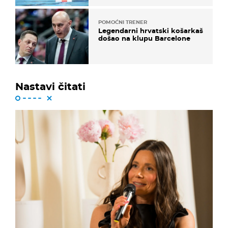
POMOĆNI TRENER
Legendarni hrvatski košarkaš
došao na klupu Barcelone
Nastavi čitati