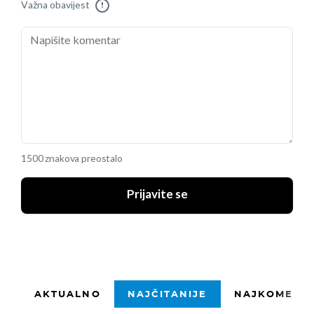
Važna obavijest
!
1500 znakova preostalo
Prijavite se
AKTUALNO
NAJČITANIJE
NAJKOMENTI