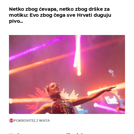
Netko zbog ćevapa, netko zbog drške za
motiku: Evo zbog čega sve Hrvati duguju
pivo...
POKROVITELJ WATA