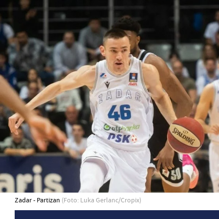
Zadar - Partizan
(Foto: Luka Gerlanc/Cropix)