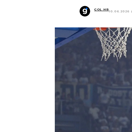
GOL.HR
10.06.2026 