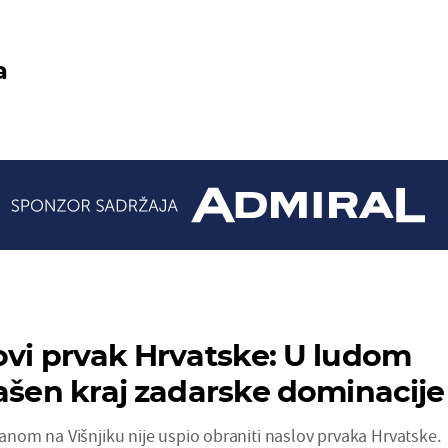
a
ovi prvak Hrvatske: U ludom
lašen kraj zadarske dominacije
om na Višnjiku nije uspio obraniti naslov prvaka Hrvatske.