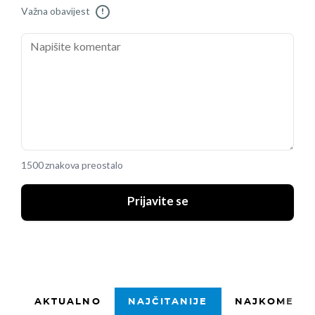
Važna obavijest
!
1500 znakova preostalo
Prijavite se
AKTUALNO
NAJČITANIJE
NAJKOMENTI