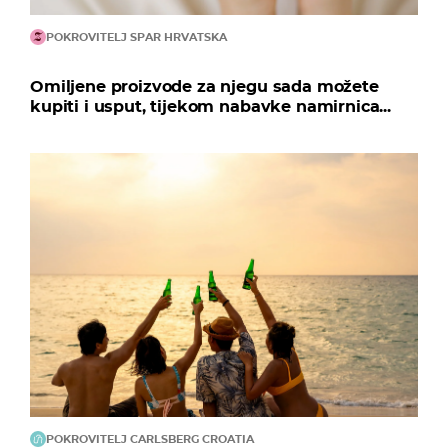
POKROVITELJ SPAR HRVATSKA
Omiljene proizvode za njegu sada možete
kupiti i usput, tijekom nabavke namirnica...
POKROVITELJ CARLSBERG CROATIA