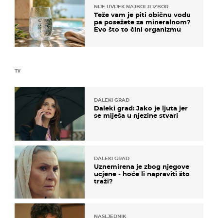
NIJE UVIJEK NAJBOLJI IZBOR
Teže vam je piti običnu vodu
pa posežete za mineralnom?
Evo što to čini organizmu
TV
DALEKI GRAD
Daleki grad: Jako je ljuta jer
se miješa u njezine stvari
DALEKI GRAD
Uznemirena je zbog njegove
ucjene - hoće li napraviti što
traži?
NASLJEDNIK