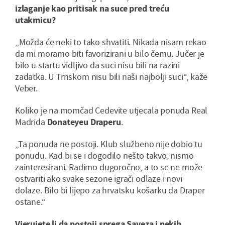
izlaganje kao pritisak na suce pred treću
utakmicu?
„Možda će neki to tako shvatiti. Nikada nisam rekao
da mi moramo biti favorizirani u bilo čemu. Jučer je
bilo u startu vidljivo da suci nisu bili na razini
zadatka. U Trnskom nisu bili naši najbolji suci“, kaže
Veber.
Koliko je na momčad Cedevite utjecala ponuda Real
Madrida
Donateyeu Draperu
.
„Ta ponuda ne postoji. Klub službeno nije dobio tu
ponudu. Kad bi se i dogodilo nešto takvo, nismo
zainteresirani. Radimo dugoročno, a to se ne može
ostvariti ako svake sezone igrači odlaze i novi
dolaze. Bilo bi lijepo za hrvatsku košarku da Draper
ostane.“
Vjerujete li da postoji sprega Saveza i nekih