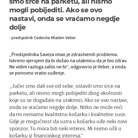
smo srce na parketu, ali nismo
mogli pobijediti. Ako se ovo
nastavi, onda se vraćamo negdje
dolje
- predsjednik Cedevite Mladen Veber
„Predsjednika Saveza imao je zdrastvenih problema.
Iskreno vjerujem da bi došao na utakmicu da je bio zdrav.
Ne vidim razloga zašto ne bi“, odgovorio je Veber, a onda
se ponovno vratio suđenje.
„Jučer smo dali sve od sebe, ostavili smo srce na
parketu, ali nismo mogli pobijediti zbog okolnosti
koje su se događale na utakmici. Ako se ovo nastavi,
onda se vraćamo negdje dolje. Nitko ne može reći
da mi nemamo kvalitetnu košarku i kvalitetne suce.
Gdje je mogućnost da sutra u košarku uđe neki novi
sponzor. To mora biti neki interes. Mi nismo ušli u
košarku iz financijskog interesa.“