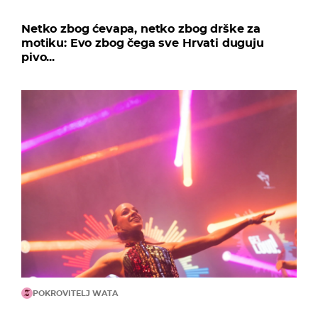
Netko zbog ćevapa, netko zbog drške za
motiku: Evo zbog čega sve Hrvati duguju
pivo...
POKROVITELJ WATA