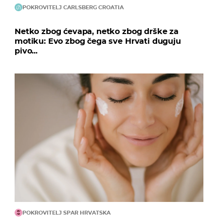
POKROVITELJ CARLSBERG CROATIA
Netko zbog ćevapa, netko zbog drške za
motiku: Evo zbog čega sve Hrvati duguju
pivo...
POKROVITELJ SPAR HRVATSKA