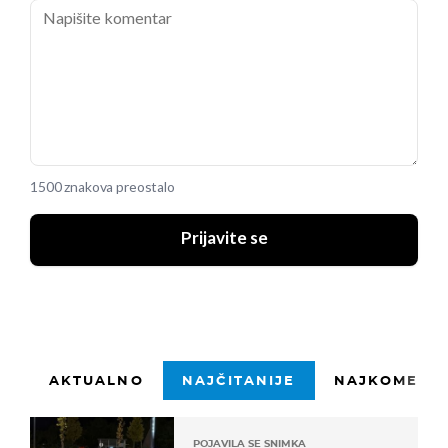
1500 znakova preostalo
Prijavite se
AKTUALNO
NAJČITANIJE
NAJKOMENTI
POJAVILA SE SNIMKA