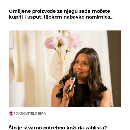
Omiljene proizvode za njegu sada možete
kupiti i usput, tijekom nabavke namirnica...
POKROVITELJ BIPA
Što je stvarno potrebno koži da zablista?