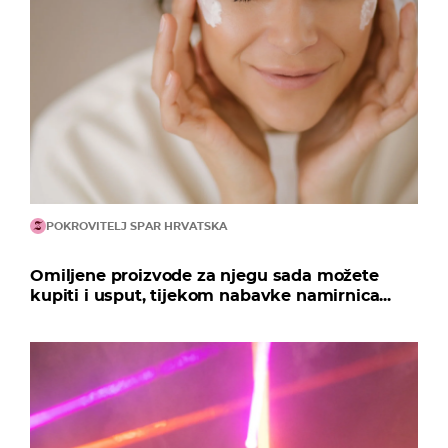
POKROVITELJ SPAR HRVATSKA
Omiljene proizvode za njegu sada možete
kupiti i usput, tijekom nabavke namirnica...