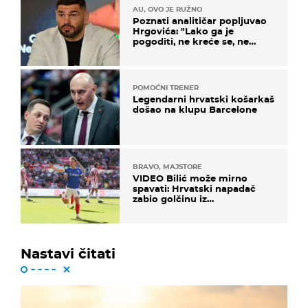
AU, OVO JE RUŽNO
Poznati analitičar popljuvao
Hrgovića: "Lako ga je
pogoditi, ne kreće se, ne
koristi noge..."
POMOĆNI TRENER
Legendarni hrvatski košarkaš
došao na klupu Barcelone
BRAVO, MAJSTORE
VIDEO Bilić može mirno
spavati: Hrvatski napadač
zabio golčinu iz
dalekometnog voleja, ali je
ispao iz Carabao Cupa
Nastavi čitati