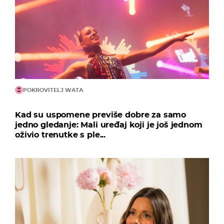
POKROVITELJ WATA
Kad su uspomene previše dobre za samo
jedno gledanje: Mali uređaj koji je još jednom
oživio trenutke s ple...