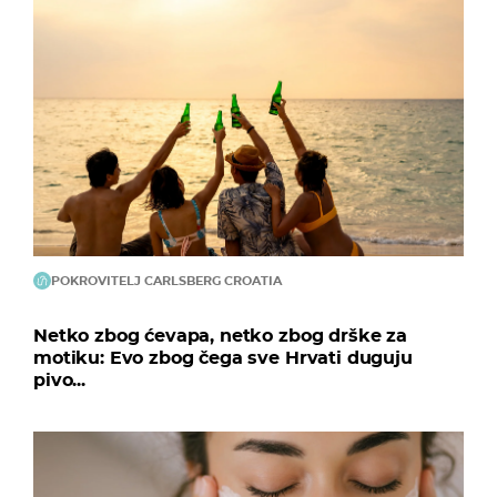
POKROVITELJ CARLSBERG CROATIA
Netko zbog ćevapa, netko zbog drške za
motiku: Evo zbog čega sve Hrvati duguju
pivo...