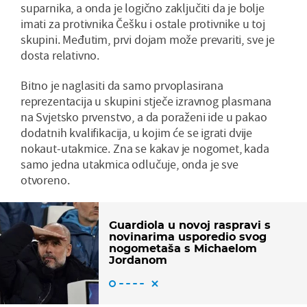
suparnika, a onda je logično zaključiti da je bolje
imati za protivnika Češku i ostale protivnike u toj
skupini. Međutim, prvi dojam može prevariti, sve je
dosta relativno.
Bitno je naglasiti da samo prvoplasirana
reprezentacija u skupini stječe izravnog plasmana
na Svjetsko prvenstvo, a da poraženi ide u pakao
dodatnih kvalifikacija, u kojim će se igrati dvije
nokaut-utakmice. Zna se kakav je nogomet, kada
samo jedna utakmica odlučuje, onda je sve
otvoreno.
Guardiola u novoj raspravi s
novinarima usporedio svog
nogometaša s Michaelom
Jordanom