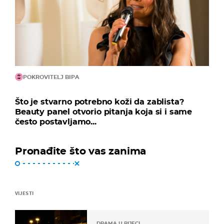
POKROVITELJ BIPA
Što je stvarno potrebno koži da zablista?
Beauty panel otvorio pitanja koja si i same
često postavljamo...
Pronađite što vas zanima
VIJESTI
DRAMA U RIJECI