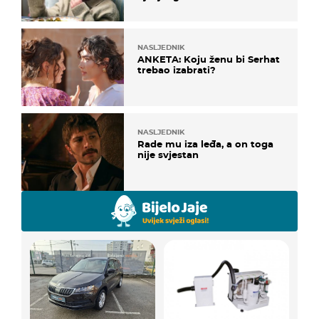
NASLJEDNIK
ANKETA: Koju ženu bi Serhat
trebao izabrati?
NASLJEDNIK
Rade mu iza leđa, a on toga
nije svjestan