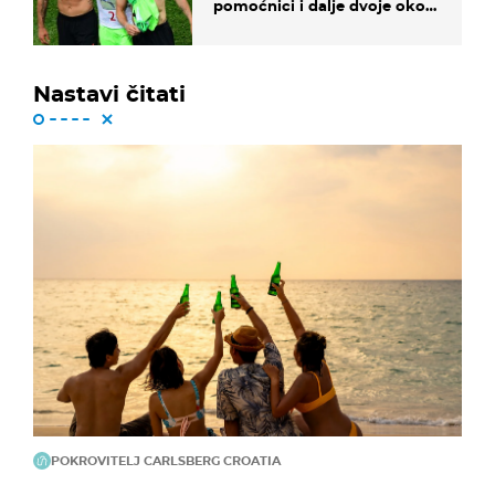
pomoćnici i dalje dvoje oko
ponude
Nastavi čitati
POKROVITELJ CARLSBERG CROATIA