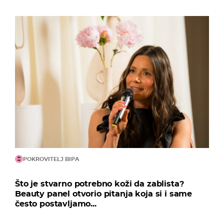
POKROVITELJ BIPA
Što je stvarno potrebno koži da zablista?
Beauty panel otvorio pitanja koja si i same
često postavljamo...