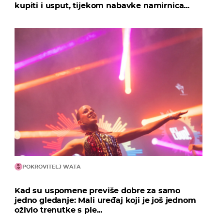
kupiti i usput, tijekom nabavke namirnica...
POKROVITELJ WATA
Kad su uspomene previše dobre za samo
jedno gledanje: Mali uređaj koji je još jednom
oživio trenutke s ple...