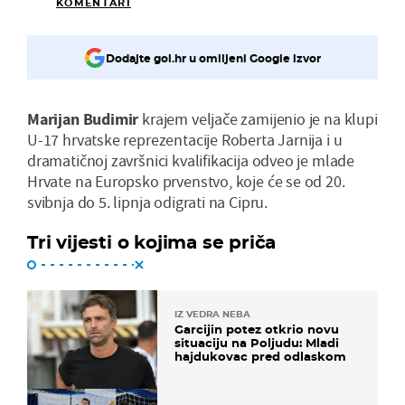
KOMENTARI
Dodajte gol.hr u omiljeni Google izvor
Marijan Budimir
krajem veljače zamijenio je na klupi
U-17 hrvatske reprezentacije Roberta Jarnija i u
dramatičnoj završnici kvalifikacija odveo je mlade
Hrvate na Europsko prvenstvo, koje će se od 20.
svibnja do 5. lipnja odigrati na Cipru.
Tri vijesti o kojima se priča
IZ VEDRA NEBA
Garcijin potez otkrio novu
situaciju na Poljudu: Mladi
hajdukovac pred odlaskom