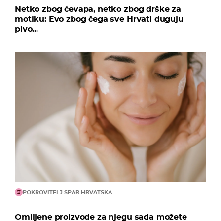
Netko zbog ćevapa, netko zbog drške za
motiku: Evo zbog čega sve Hrvati duguju
pivo...
POKROVITELJ SPAR HRVATSKA
Omiljene proizvode za njegu sada možete