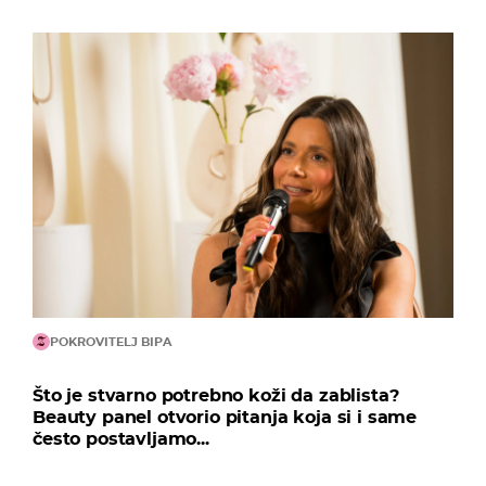
POKROVITELJ BIPA
Što je stvarno potrebno koži da zablista?
Beauty panel otvorio pitanja koja si i same
često postavljamo...