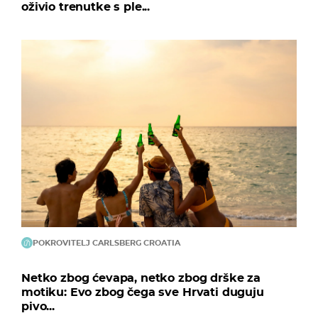
oživio trenutke s ple...
POKROVITELJ CARLSBERG CROATIA
Netko zbog ćevapa, netko zbog drške za
motiku: Evo zbog čega sve Hrvati duguju
pivo...