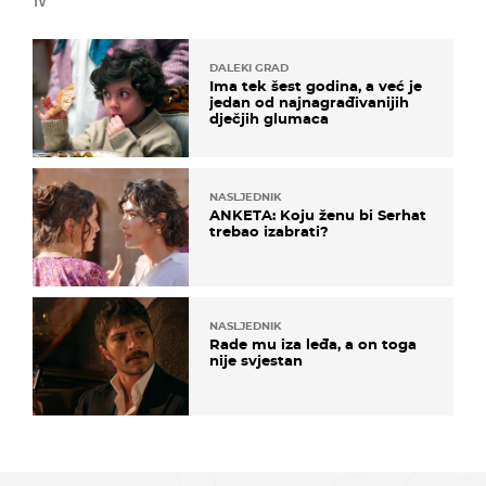
TV
DALEKI GRAD
Ima tek šest godina, a već je
jedan od najnagrađivanijih
dječjih glumaca
NASLJEDNIK
ANKETA: Koju ženu bi Serhat
trebao izabrati?
NASLJEDNIK
Rade mu iza leđa, a on toga
nije svjestan