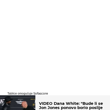
Sofascore
Tablice omogućuje
VIDEO Dana White: "Bude li se
Jon Jones ponovo borio poslije