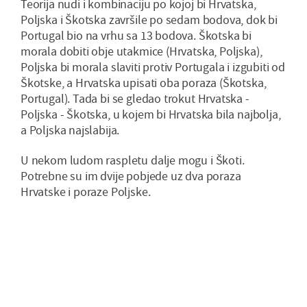
Teorija nudi i kombinaciju po kojoj bi Hrvatska,
Poljska i Škotska završile po sedam bodova, dok bi
Portugal bio na vrhu sa 13 bodova. Škotska bi
morala dobiti obje utakmice (Hrvatska, Poljska),
Poljska bi morala slaviti protiv Portugala i izgubiti od
Škotske, a Hrvatska upisati oba poraza (Škotska,
Portugal). Tada bi se gledao trokut Hrvatska -
Poljska - Škotska, u kojem bi Hrvatska bila najbolja,
a Poljska najslabija.
U nekom ludom raspletu dalje mogu i Škoti.
Potrebne su im dvije pobjede uz dva poraza
Hrvatske i poraze Poljske.