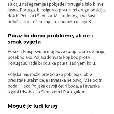
slučaju našeg remija i pobjede Portugala bilo bi sve
jasno. Portugal bi osigurao prvu, a mi drugu poziciju,
dok bi Poljska i Škotska 18. studenog u Varšavi
odlučivali o trećem mjestu i putniku u Ligu B.
Poraz bi donio probleme, ali ne i
smak svijeta
Poraz u Glasgowu bi mogao zakomplicirati situaciju,
posebno ako Poljaci dohvate koji bod protiv
Portugala. Tada bi odluka pala u zadnjem kolu.
Poljska nas može prestići ako pobijedi u obje
preostale utakmice, a Hrvatska ne osvoji više od tri
boda, ili ako Poljska osvoji četiri boda, a Hrvatska
izgubi i dvoboj sa Škotskom i Portugalom.
Moguć je ludi krug