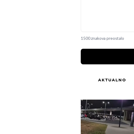
1500 znakova preostalo
AKTUALNO