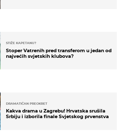
STIŽE KAPETANU?
Stoper Vatrenih pred transferom u jedan od
najvećih svjetskih klubova?
DRAMATIČAN PREOKRET
Kakva drama u Zagrebu! Hrvatska srušila
Srbiju i izborila finale Svjetskog prvenstva