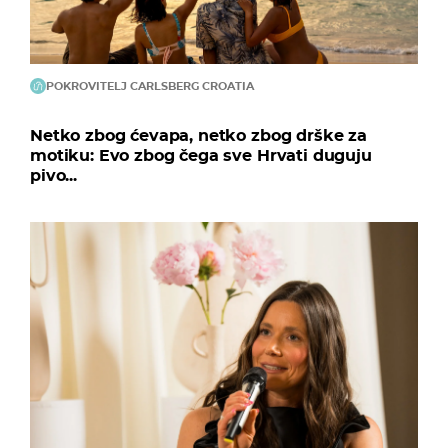
POKROVITELJ CARLSBERG CROATIA
Netko zbog ćevapa, netko zbog drške za
motiku: Evo zbog čega sve Hrvati duguju
pivo...