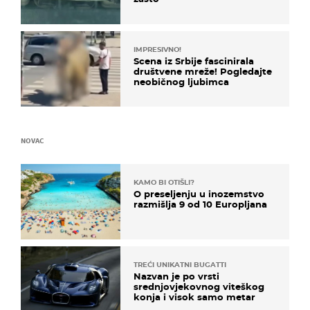
IMPRESIVNO!
Scena iz Srbije fascinirala
društvene mreže! Pogledajte
neobičnog ljubimca
NOVAC
KAMO BI OTIŠLI?
O preseljenju u inozemstvo
razmišlja 9 od 10 Europljana
TREĆI UNIKATNI BUGATTI
Nazvan je po vrsti
srednjovjekovnog viteškog
konja i visok samo metar