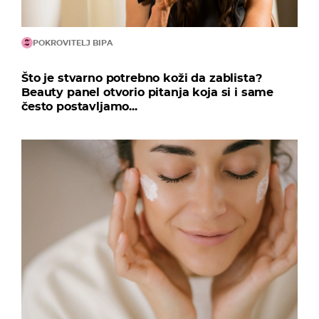
POKROVITELJ BIPA
Što je stvarno potrebno koži da zablista?
Beauty panel otvorio pitanja koja si i same
često postavljamo...