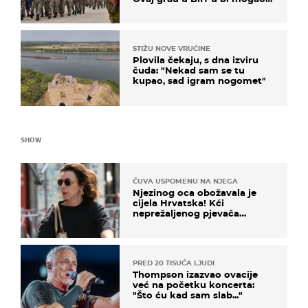
biti žarište
STIŽU NOVE VRUĆINE
Plovila čekaju, s dna izviru
čuda: "Nekad sam se tu
kupao, sad igram nogomet"
SHOW
ČUVA USPOMENU NA NJEGA
Njezinog oca obožavala je
cijela Hrvatska! Kći
neprežaljenog pjevača
projurila špicom na dva
kotača
PRED 20 TISUĆA LJUDI
Thompson izazvao ovacije
već na početku koncerta:
"Što ću kad sam slab..."