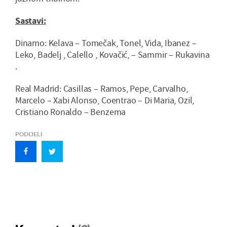
Sastavi:
Dinamo: Kelava – Tomečak, Tonel, Vida, Ibanez –
Leko, Badelj , Calello , Kovačić, – Sammir – Rukavina
.
Real Madrid: Casillas – Ramos, Pepe, Carvalho,
Marcelo – Xabi Alonso, Coentrao – Di Maria, Ozil,
Cristiano Ronaldo – Benzema
PODIJELI