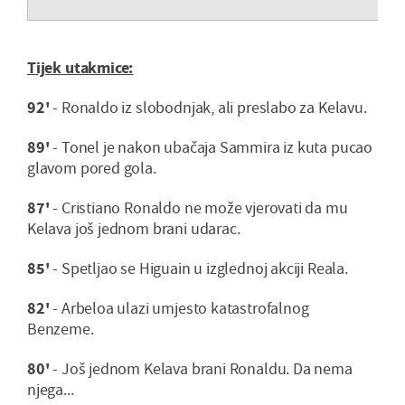
Tijek utakmice:
92'
- Ronaldo iz slobodnjak, ali preslabo za Kelavu.
89'
- Tonel je nakon ubačaja Sammira iz kuta pucao
glavom pored gola.
87'
- Cristiano Ronaldo ne može vjerovati da mu
Kelava još jednom brani udarac.
85'
- Spetljao se Higuain u izglednoj akciji Reala.
82'
- Arbeloa ulazi umjesto katastrofalnog
Benzeme.
80'
- Još jednom Kelava brani Ronaldu. Da nema
njega...