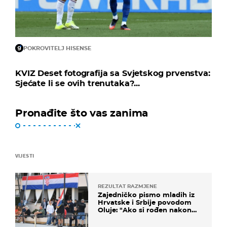
POKROVITELJ HISENSE
KVIZ Deset fotografija sa Svjetskog prvenstva:
Sjećate li se ovih trenutaka?...
Pronađite što vas zanima
VIJESTI
REZULTAT RAZMJENE
Zajedničko pismo mladih iz
Hrvatske i Srbije povodom
Oluje: "Ako si rođen nakon
'95..."