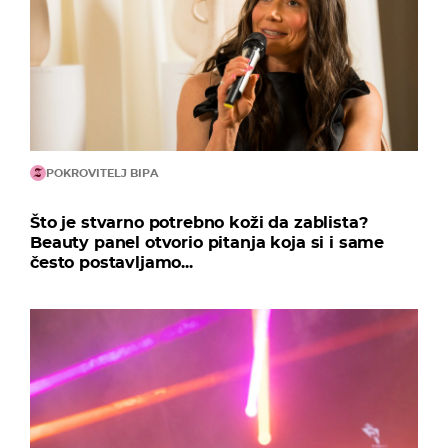
POKROVITELJ BIPA
Što je stvarno potrebno koži da zablista?
Beauty panel otvorio pitanja koja si i same
često postavljamo...