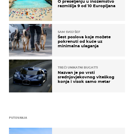
O preseljenju u inozemstvo
razmišlja 9 od 10 Europljana
SAM SVOJ ŠEF
Šest poslova koje možete
pokrenuti od kuće uz
minimalna ulaganja
TREĆI UNIKATNI BUGATTI
Nazvan je po vrsti
srednjovjekovnog viteškog
konja i visok samo metar
PUTOVANJA