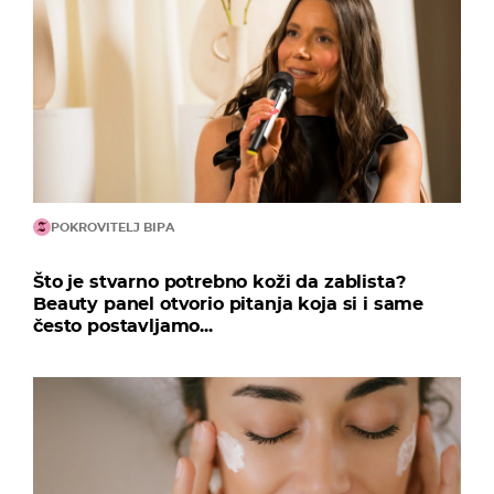
POKROVITELJ BIPA
Što je stvarno potrebno koži da zablista?
Beauty panel otvorio pitanja koja si i same
često postavljamo...