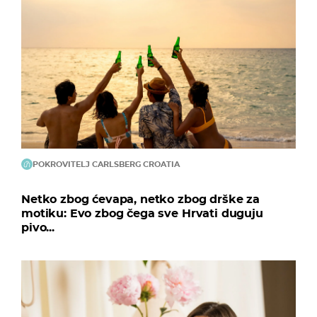
POKROVITELJ CARLSBERG CROATIA
Netko zbog ćevapa, netko zbog drške za
motiku: Evo zbog čega sve Hrvati duguju
pivo...