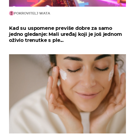
POKROVITELJ WATA
Kad su uspomene previše dobre za samo
jedno gledanje: Mali uređaj koji je još jednom
oživio trenutke s ple...