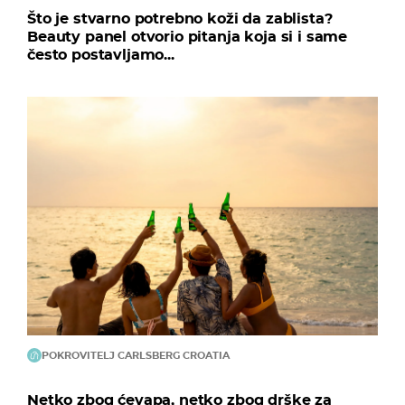
Što je stvarno potrebno koži da zablista?
Beauty panel otvorio pitanja koja si i same
često postavljamo...
POKROVITELJ CARLSBERG CROATIA
Netko zbog ćevapa, netko zbog drške za