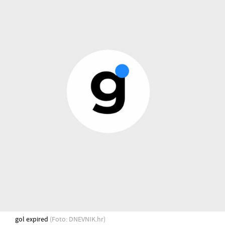
gol expired
(Foto: DNEVNIK.hr)