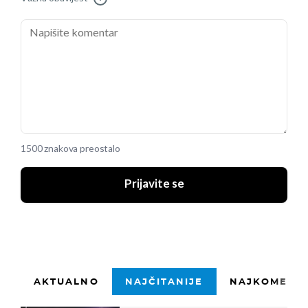
1500 znakova preostalo
Prijavite se
AKTUALNO
NAJČITANIJE
NAJKOMENTI