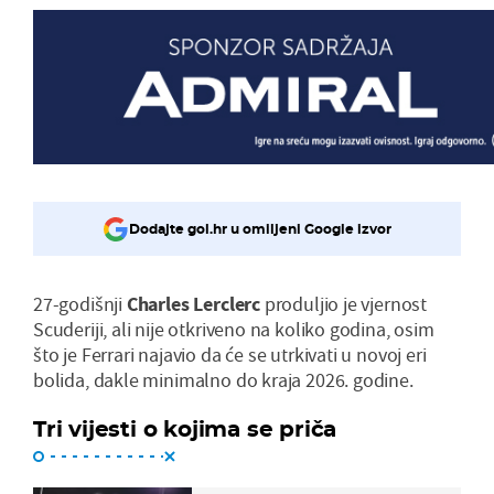
Dodajte gol.hr u omiljeni Google izvor
27-godišnji
Charles Lerclerc
produljio je vjernost
Scuderiji, ali nije otkriveno na koliko godina, osim
što je Ferrari najavio da će se utrkivati u novoj eri
bolida, dakle minimalno do kraja 2026. godine.
Tri vijesti o kojima se priča